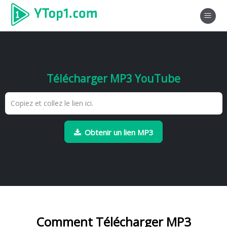
Télécharger MP3 YouTube
Obtenir un lien MP3
Comment Télécharger MP3