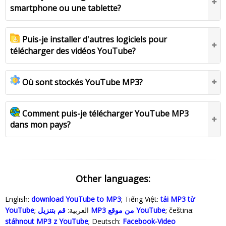
smartphone ou une tablette?
Puis-je installer d'autres logiciels pour
télécharger des vidéos YouTube?
Où sont stockés YouTube MP3?
Comment puis-je télécharger YouTube MP3
dans mon pays?
Other languages:
English:
download YouTube to MP3
; Tiếng Việt:
tải MP3 từ
YouTube
; العربية:
قم بتنزيل MP3 من موقع YouTube
; čeština:
stáhnout MP3 z YouTube
; Deutsch:
Facebook-Video