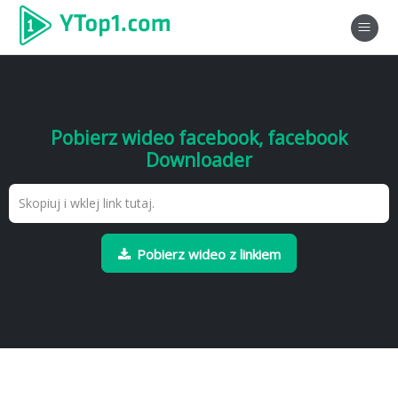
Pobierz wideo facebook, facebook
Downloader
Pobierz wideo z linkiem