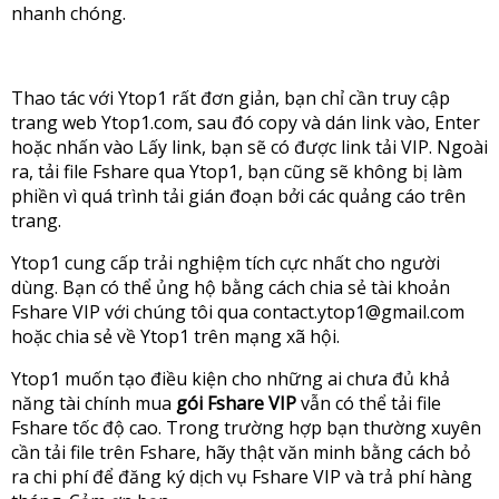
nhanh chóng.
Thao tác với Ytop1 rất đơn giản, bạn chỉ cần truy cập
trang web Ytop1.com, sau đó copy và dán link vào, Enter
hoặc nhấn vào Lấy link, bạn sẽ có được link tải VIP. Ngoài
ra, tải file Fshare qua Ytop1, bạn cũng sẽ không bị làm
phiền vì quá trình tải gián đoạn bởi các quảng cáo trên
trang.
Ytop1 cung cấp trải nghiệm tích cực nhất cho người
dùng. Bạn có thể ủng hộ bằng cách chia sẻ tài khoản
Fshare VIP với chúng tôi qua
contact.ytop1@gmail.com
hoặc chia sẻ về Ytop1 trên mạng xã hội.
Ytop1 muốn tạo điều kiện cho những ai chưa đủ khả
năng tài chính mua
gói Fshare VIP
vẫn có thể tải file
Fshare tốc độ cao. Trong trường hợp bạn thường xuyên
cần tải file trên Fshare, hãy thật văn minh bằng cách bỏ
ra chi phí để đăng ký dịch vụ Fshare VIP và trả phí hàng