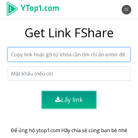
Get Link FShare
Lấy link
Để ủng hộ ytop1.com Hãy chia sẻ cùng bạn bè nhé