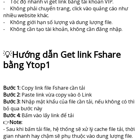
- Tốc độ nhanh vì get link bằng tài khoản VIP.
- Không phải chuyển trang, click vào quảng cáo như
nhiều website khác.
- Không giới hạn số lượng và dung lượng file.
- Không cần tạo tài khoản, không cần đăng nhập.
💡
Hướng dẫn Get link Fshare
bằng Ytop1
Bước 1:
Copy link file Fshare cần tải
Bước 2:
Paste link vừa copy vào ô Link
Bước 3:
Nhập mật khẩu của file cần tải, nếu không có thì
bỏ qua bước này
Bước 4:
Bấm vào lấy link để tải
👉
Note:
- Sau khi bấm tải file, hệ thống sẽ xử lý cache file tải, thời
gian nhanh hay chậm sẽ phụ thuộc vào dung lượng file.