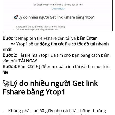
Bước 1:
Nhập tên file Fshare cần tải và
bấm Enter
=> Ytop1 sẽ
tự động tìm các file có tốc độ tải nhanh
nhất
Bước 2:
Tải file mà Ytop1 đã tìm cho bạn bằng cách bấm
vào nút
TẢI NGAY
Bước 3:
Bấm
Ctrl + J
để xem quá trình tải và thư mục lưu
file
🚀
Lý do nhiều người Get link
Fshare bằng Ytop1
- Không phải chờ 60 giây như cách tải thông thường.