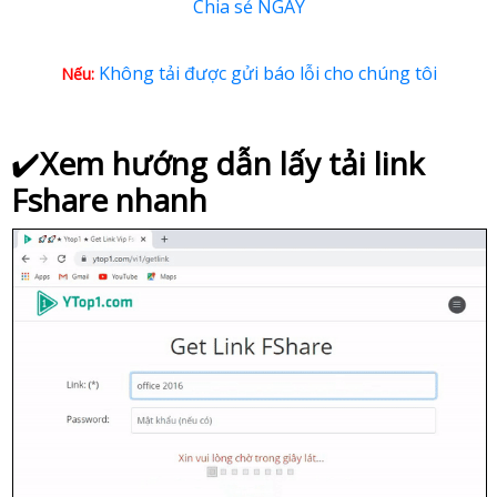
Chia sẻ NGAY
Không tải được gửi báo lỗi cho chúng tôi
Nếu:
✔️
Xem hướng dẫn lấy tải link
Fshare nhanh