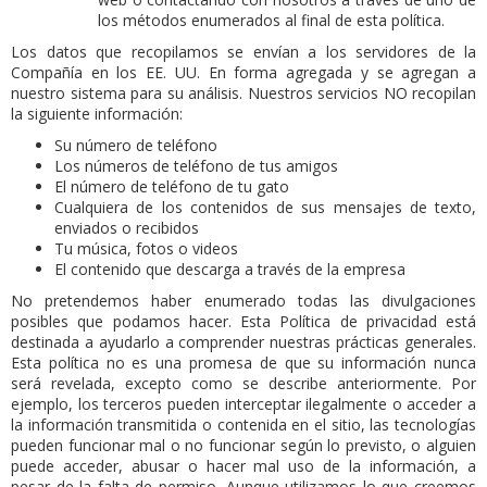
los métodos enumerados al final de esta política.
Los datos que recopilamos se envían a los servidores de la
Compañía en los EE. UU. En forma agregada y se agregan a
nuestro sistema para su análisis.
Nuestros servicios NO recopilan
la siguiente información:
Su número de teléfono
Los números de teléfono de tus amigos
El número de teléfono de tu gato
Cualquiera de los contenidos de sus mensajes de texto,
enviados o recibidos
Tu música, fotos o videos
El contenido que descarga a través de la empresa
No pretendemos haber enumerado todas las divulgaciones
posibles que podamos hacer. Esta Política de privacidad está
destinada a ayudarlo a comprender nuestras prácticas generales.
Esta política no es una promesa de que su información nunca
será revelada, excepto como se describe anteriormente. Por
ejemplo, los terceros pueden interceptar ilegalmente o acceder a
la información transmitida o contenida en el sitio, las tecnologías
pueden funcionar mal o no funcionar según lo previsto, o alguien
puede acceder, abusar o hacer mal uso de la información, a
pesar de la falta de permiso. Aunque utilizamos lo que creemos