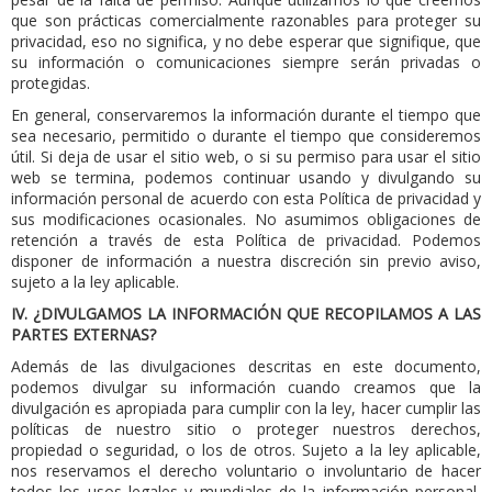
que son prácticas comercialmente razonables para proteger su
privacidad, eso no significa, y no debe esperar que signifique, que
su información o comunicaciones siempre serán privadas o
protegidas.
En general, conservaremos la información durante el tiempo que
sea necesario, permitido o durante el tiempo que consideremos
útil.
Si deja de usar el sitio web, o si su permiso para usar el sitio
web se termina, podemos continuar usando y divulgando su
información personal de acuerdo con esta Política de privacidad y
sus modificaciones ocasionales.
No asumimos obligaciones de
retención a través de esta Política de privacidad.
Podemos
disponer de información a nuestra discreción sin previo aviso,
sujeto a la ley aplicable.
IV.
¿DIVULGAMOS LA INFORMACIÓN QUE RECOPILAMOS A LAS
PARTES EXTERNAS?
Además de las divulgaciones descritas en este documento,
podemos divulgar su información cuando creamos que la
divulgación es apropiada para cumplir con la ley, hacer cumplir las
políticas de nuestro sitio o proteger nuestros derechos,
propiedad o seguridad, o los de otros.
Sujeto a la ley aplicable,
nos reservamos el derecho voluntario o involuntario de hacer
todos los usos legales y mundiales de la información personal,