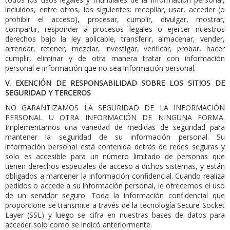
incluidos, entre otros, los siguientes: recopilar, usar, acceder (o
prohibir el acceso), procesar, cumplir, divulgar, mostrar,
compartir, responder a procesos legales o ejercer nuestros
derechos bajo la ley aplicable, transferir, almacenar, vender,
arrendar, retener, mezclar, investigar, verificar, probar, hacer
cumplir, eliminar y de otra manera tratar con información
personal e información que no sea información personal.
V. EXENCIÓN DE RESPONSABILIDAD SOBRE LOS SITIOS DE
SEGURIDAD Y TERCEROS
NO GARANTIZAMOS LA SEGURIDAD DE LA INFORMACIÓN
PERSONAL U OTRA INFORMACIÓN DE NINGUNA FORMA.
Implementamos una variedad de medidas de seguridad para
mantener la seguridad de su información personal. Su
información personal está contenida detrás de redes seguras y
solo es accesible para un número limitado de personas que
tienen derechos especiales de acceso a dichos sistemas, y están
obligados a mantener la información confidencial. Cuando realiza
pedidos o accede a su información personal, le ofrecemos el uso
de un servidor seguro. Toda la información confidencial que
proporcione se transmite a través de la tecnología Secure Socket
Layer (SSL) y luego se cifra en nuestras bases de datos para
acceder solo como se indicó anteriormente.