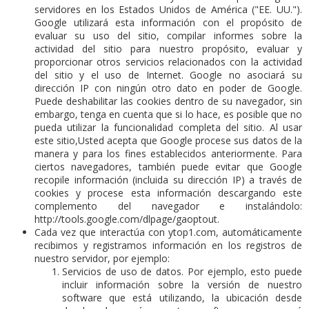
servidores en los Estados Unidos de América ("EE. UU.").
Google utilizará esta información con el propósito de
evaluar su uso del sitio, compilar informes sobre la
actividad del sitio para nuestro propósito, evaluar y
proporcionar otros servicios relacionados con la actividad
del sitio y el uso de Internet. Google no asociará su
dirección IP con ningún otro dato en poder de Google.
Puede deshabilitar las cookies dentro de su navegador, sin
embargo, tenga en cuenta que si lo hace, es posible que no
pueda utilizar la funcionalidad completa del sitio. Al usar
este sitio,Usted acepta que Google procese sus datos de la
manera y para los fines establecidos anteriormente. Para
ciertos navegadores, también puede evitar que Google
recopile información (incluida su dirección IP) a través de
cookies y procese esta información descargando este
complemento del navegador e instalándolo:
http://tools.google.com/dlpage/gaoptout.
Cada vez que interactúa con ytop1.com, automáticamente
recibimos y registramos información en los registros de
nuestro servidor, por ejemplo:
Servicios de uso de datos.
Por ejemplo, esto puede
incluir información sobre la versión de nuestro
software que está utilizando, la ubicación desde