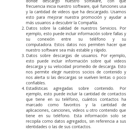
donde descargó nuestro software, con qué
frecuencia inicia nuestro software, qué funciones usa
y la cantidad de videos que ha descargado.
Usamos
esto para mejorar nuestra promoción y ayudar a
más usuarios a descubrir la Compañía.
Datos sobre la calidad de nuestros Servicios.
Por
ejemplo, esto puede incluir información sobre fallas y
su conexión entre su teléfono y su
computadora.
Estos datos nos permiten hacer que
nuestro software sea más estable y rápido.
Datos sobre descargas de usuarios.
Por ejemplo,
esto puede incluir información sobre qué videos
descarga y su velocidad promedio de descarga.
Esto
nos permite elegir nuestros socios de contenido y
nos alerta si las descargas se vuelven lentas o poco
confiables.
Estadísticas agregadas sobre contenido.
Por
ejemplo, esto puede incluir la cantidad de contactos
que tiene en su teléfono, cuántos contactos ha
marcado como favoritos y la cantidad de
aplicaciones, canciones, videos u otro contenido que
tiene en su teléfono.
Esta información solo se
recopila como datos agregados, sin referencia a sus
identidades o las de sus contactos.