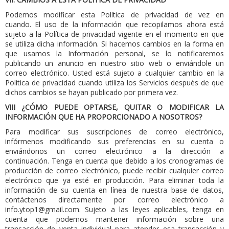
Podemos modificar esta Política de privacidad de vez en
cuando.
El uso de la información que recopilamos ahora está
sujeto a la Política de privacidad vigente en el momento en que
se utiliza dicha información.
Si hacemos cambios en la forma en
que usamos la Información personal, se lo notificaremos
publicando un anuncio en nuestro sitio web o enviándole un
correo electrónico.
Usted está sujeto a cualquier cambio en la
Política de privacidad cuando utiliza los Servicios después de que
dichos cambios se hayan publicado por primera vez.
VIII
¿CÓMO PUEDE OPTARSE, QUITAR O MODIFICAR LA
INFORMACIÓN QUE HA PROPORCIONADO A NOSOTROS?
Para modificar sus suscripciones de correo electrónico,
infórmenos modificando sus preferencias en su cuenta o
enviándonos un correo electrónico a la dirección a
continuación.
Tenga en cuenta que debido a los cronogramas de
producción de correo electrónico, puede recibir cualquier correo
electrónico que ya esté en producción.
Para eliminar toda la
información de su cuenta en línea de nuestra base de datos,
contáctenos directamente por correo electrónico a
info.ytop1@gmail.com
.
Sujeto a las leyes aplicables, tenga en
cuenta que podemos mantener información sobre una
transacción de venta individual para atender esa transacción y