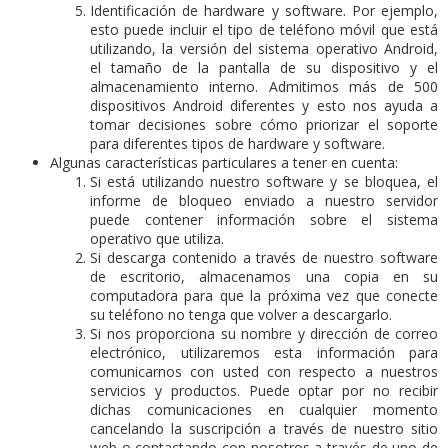
Identificación de hardware y software.
Por ejemplo,
esto puede incluir el tipo de teléfono móvil que está
utilizando, la versión del sistema operativo Android,
el tamaño de la pantalla de su dispositivo y el
almacenamiento interno.
Admitimos más de 500
dispositivos Android diferentes y esto nos ayuda a
tomar decisiones sobre cómo priorizar el soporte
para diferentes tipos de hardware y software.
Algunas características particulares a tener en cuenta:
Si está utilizando nuestro software y se bloquea, el
informe de bloqueo enviado a nuestro servidor
puede contener información sobre el sistema
operativo que utiliza.
Si descarga contenido a través de nuestro software
de escritorio, almacenamos una copia en su
computadora para que la próxima vez que conecte
su teléfono no tenga que volver a descargarlo.
Si nos proporciona su nombre y dirección de correo
electrónico, utilizaremos esta información para
comunicarnos con usted con respecto a nuestros
servicios y productos.
Puede optar por no recibir
dichas comunicaciones en cualquier momento
cancelando la suscripción a través de nuestro sitio
web o contactando con nosotros a través de uno de