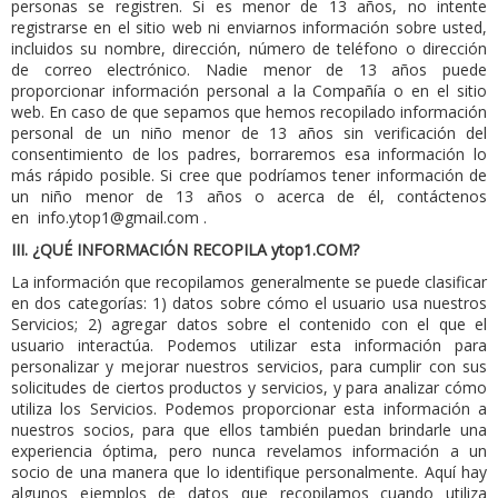
personas se registren.
Si es menor de 13 años, no intente
registrarse en el sitio web ni enviarnos información sobre usted,
incluidos su nombre, dirección, número de teléfono o dirección
de correo electrónico.
Nadie menor de 13 años puede
proporcionar información personal a la Compañía o en el sitio
web.
En caso de que sepamos que hemos recopilado información
personal de un niño menor de 13 años sin verificación del
consentimiento de los padres, borraremos esa información lo
más rápido posible.
Si cree que podríamos tener información de
un niño menor de 13 años o acerca de él, contáctenos
en
info.ytop1@gmail.com
.
III.
¿QUÉ INFORMACIÓN RECOPILA ytop1.COM?
La información que recopilamos generalmente se puede clasificar
en dos categorías: 1) datos sobre cómo el usuario usa nuestros
Servicios; 2) agregar datos sobre el contenido con el que el
usuario interactúa. Podemos utilizar esta información para
personalizar y mejorar nuestros servicios, para cumplir con sus
solicitudes de ciertos productos y servicios, y para analizar cómo
utiliza los Servicios. Podemos proporcionar esta información a
nuestros socios, para que ellos también puedan brindarle una
experiencia óptima, pero nunca revelamos información a un
socio de una manera que lo identifique personalmente. Aquí hay
algunos ejemplos de datos que recopilamos cuando utiliza