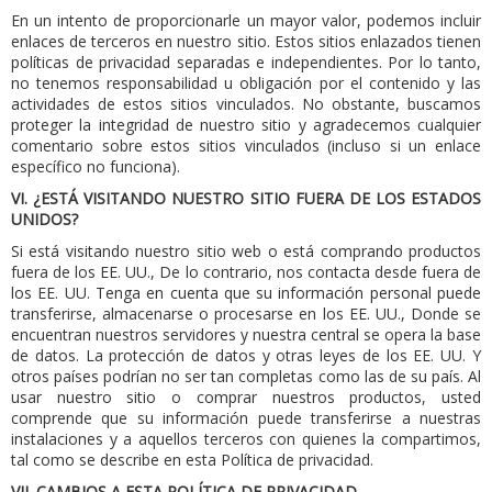
En un intento de proporcionarle un mayor valor, podemos incluir
enlaces de terceros en nuestro sitio.
Estos sitios enlazados tienen
políticas de privacidad separadas e independientes.
Por lo tanto,
no tenemos responsabilidad u obligación por el contenido y las
actividades de estos sitios vinculados.
No obstante, buscamos
proteger la integridad de nuestro sitio y agradecemos cualquier
comentario sobre estos sitios vinculados (incluso si un enlace
específico no funciona).
VI.
¿ESTÁ VISITANDO NUESTRO SITIO FUERA DE LOS ESTADOS
UNIDOS?
Si está visitando nuestro sitio web o está comprando productos
fuera de los EE. UU., De lo contrario, nos contacta desde fuera de
los EE. UU. Tenga en cuenta que su información personal puede
transferirse, almacenarse o procesarse en los EE. UU., Donde se
encuentran nuestros servidores y nuestra central se opera la base
de datos.
La protección de datos y otras leyes de los EE. UU. Y
otros países podrían no ser tan completas como las de su país.
Al
usar nuestro sitio o comprar nuestros productos, usted
comprende que su información puede transferirse a nuestras
instalaciones y a aquellos terceros con quienes la compartimos,
tal como se describe en esta Política de privacidad.
VII.
CAMBIOS A ESTA POLÍTICA DE PRIVACIDAD