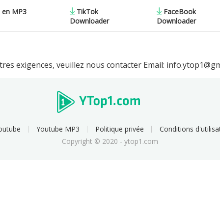
o en MP3
TikTok
FaceBook
Downloader
Downloader
tres exigences, veuillez nous contacter Email:
info.ytop1@gm
outube
Youtube MP3
Politique privée
Conditions d'utilisa
Copyright © 2020 - ytop1.com