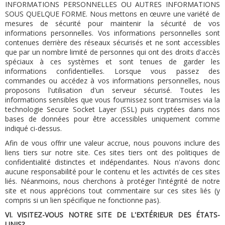
INFORMATIONS PERSONNELLES OU AUTRES INFORMATIONS
SOUS QUELQUE FORME. Nous mettons en œuvre une variété de
mesures de sécurité pour maintenir la sécurité de vos
informations personnelles. Vos informations personnelles sont
contenues derrière des réseaux sécurisés et ne sont accessibles
que par un nombre limité de personnes qui ont des droits d'accès
spéciaux à ces systèmes et sont tenues de garder les
informations confidentielles. Lorsque vous passez des
commandes ou accédez à vos informations personnelles, nous
proposons l'utilisation d'un serveur sécurisé. Toutes les
informations sensibles que vous fournissez sont transmises via la
technologie Secure Socket Layer (SSL) puis cryptées dans nos
bases de données pour être accessibles uniquement comme
indiqué ci-dessus.
Afin de vous offrir une valeur accrue, nous pouvons inclure des
liens tiers sur notre site.
Ces sites tiers ont des politiques de
confidentialité distinctes et indépendantes.
Nous n'avons donc
aucune responsabilité pour le contenu et les activités de ces sites
liés.
Néanmoins, nous cherchons à protéger l'intégrité de notre
site et nous apprécions tout commentaire sur ces sites liés (y
compris si un lien spécifique ne fonctionne pas).
VI.
VISITEZ-VOUS NOTRE SITE DE L'EXTÉRIEUR DES ÉTATS-
UNIS?