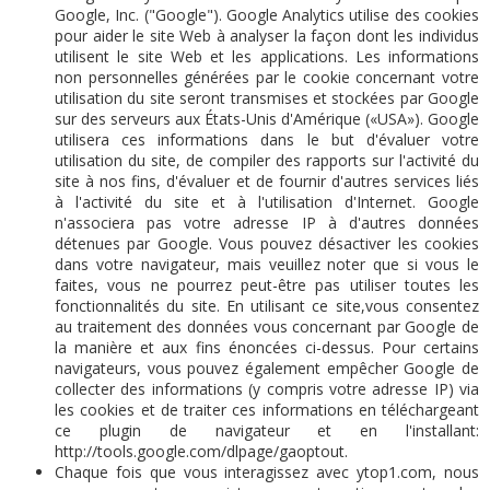
Google, Inc. ("Google"). Google Analytics utilise des cookies
pour aider le site Web à analyser la façon dont les individus
utilisent le site Web et les applications. Les informations
non personnelles générées par le cookie concernant votre
utilisation du site seront transmises et stockées par Google
sur des serveurs aux États-Unis d'Amérique («USA»). Google
utilisera ces informations dans le but d'évaluer votre
utilisation du site, de compiler des rapports sur l'activité du
site à nos fins, d'évaluer et de fournir d'autres services liés
à l'activité du site et à l'utilisation d'Internet. Google
n'associera pas votre adresse IP à d'autres données
détenues par Google. Vous pouvez désactiver les cookies
dans votre navigateur, mais veuillez noter que si vous le
faites, vous ne pourrez peut-être pas utiliser toutes les
fonctionnalités du site. En utilisant ce site,vous consentez
au traitement des données vous concernant par Google de
la manière et aux fins énoncées ci-dessus. Pour certains
navigateurs, vous pouvez également empêcher Google de
collecter des informations (y compris votre adresse IP) via
les cookies et de traiter ces informations en téléchargeant
ce plugin de navigateur et en l'installant:
http://tools.google.com/dlpage/gaoptout.
Chaque fois que vous interagissez avec ytop1.com, nous