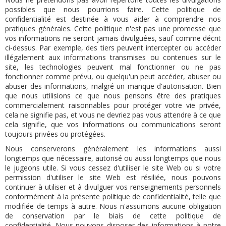
possibles que nous pourrions faire. Cette politique de
confidentialité est destinée à vous aider à comprendre nos
pratiques générales. Cette politique n'est pas une promesse que
vos informations ne seront jamais divulguées, sauf comme décrit
ci-dessus. Par exemple, des tiers peuvent intercepter ou accéder
illégalement aux informations transmises ou contenues sur le
site, les technologies peuvent mal fonctionner ou ne pas
fonctionner comme prévu, ou quelqu'un peut accéder, abuser ou
abuser des informations, malgré un manque d'autorisation. Bien
que nous utilisions ce que nous pensons être des pratiques
commercialement raisonnables pour protéger votre vie privée,
cela ne signifie pas, et vous ne devriez pas vous attendre à ce que
cela signifie, que vos informations ou communications seront
toujours privées ou protégées.
Nous conserverons généralement les informations aussi
longtemps que nécessaire, autorisé ou aussi longtemps que nous
le jugeons utile.
Si vous cessez d'utiliser le site Web ou si votre
permission d'utiliser le site Web est résiliée, nous pouvons
continuer à utiliser et à divulguer vos renseignements personnels
conformément à la présente politique de confidentialité, telle que
modifiée de temps à autre.
Nous n'assumons aucune obligation
de conservation par le biais de cette politique de
confidentialité.
Nous pouvons disposer des informations à notre