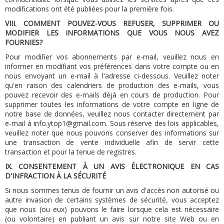
modifications ont été publiées pour la première fois.
VIII.
COMMENT POUVEZ-VOUS REFUSER, SUPPRIMER OU
MODIFIER LES INFORMATIONS QUE VOUS NOUS AVEZ
FOURNIES?
Pour modifier vos abonnements par e-mail, veuillez nous en
informer en modifiant vos préférences dans votre compte ou en
nous envoyant un e-mail à l'adresse ci-dessous.
Veuillez noter
qu'en raison des calendriers de production des e-mails, vous
pouvez recevoir des e-mails déjà en cours de production.
Pour
supprimer toutes les informations de votre compte en ligne de
notre base de données, veuillez nous contacter directement par
e-mail à
info.ytop1@gmail.com
.
Sous réserve des lois applicables,
veuillez noter que nous pouvons conserver des informations sur
une transaction de vente individuelle afin de servir cette
transaction et pour la tenue de registres.
IX.
CONSENTEMENT À UN AVIS ÉLECTRONIQUE EN CAS
D'INFRACTION À LA SÉCURITÉ
Si nous sommes tenus de fournir un avis d'accès non autorisé ou
autre invasion de certains systèmes de sécurité, vous acceptez
que nous (ou eux) pouvons le faire lorsque cela est nécessaire
(ou volontaire) en publiant un avis sur notre site Web ou en