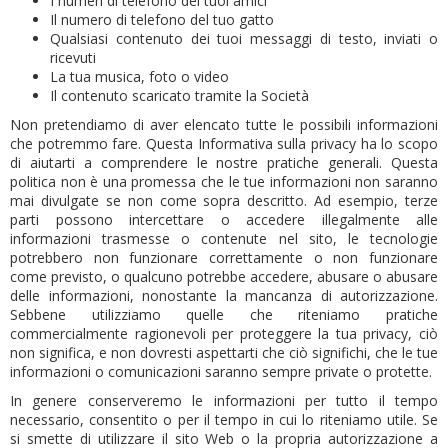
I numeri di telefono dei tuoi amici
Il numero di telefono del tuo gatto
Qualsiasi contenuto dei tuoi messaggi di testo, inviati o
ricevuti
La tua musica, foto o video
Il contenuto scaricato tramite la Società
Non pretendiamo di aver elencato tutte le possibili informazioni
che potremmo fare. Questa Informativa sulla privacy ha lo scopo
di aiutarti a comprendere le nostre pratiche generali. Questa
politica non è una promessa che le tue informazioni non saranno
mai divulgate se non come sopra descritto. Ad esempio, terze
parti possono intercettare o accedere illegalmente alle
informazioni trasmesse o contenute nel sito, le tecnologie
potrebbero non funzionare correttamente o non funzionare
come previsto, o qualcuno potrebbe accedere, abusare o abusare
delle informazioni, nonostante la mancanza di autorizzazione.
Sebbene utilizziamo quelle che riteniamo pratiche
commercialmente ragionevoli per proteggere la tua privacy, ciò
non significa, e non dovresti aspettarti che ciò significhi, che le tue
informazioni o comunicazioni saranno sempre private o protette.
In genere conserveremo le informazioni per tutto il tempo
necessario, consentito o per il tempo in cui lo riteniamo utile.
Se
si smette di utilizzare il sito Web o la propria autorizzazione a