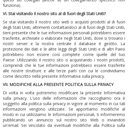
funziona).
VI.
Stai visitando il nostro sito al di fuori degli Stati Uniti?
Se stai visitando il nostro sito web o acquisti prodotti al di fuori
degli Stati Uniti, altrimenti contattandoci al di fuori degli Stati Uniti,
tieni presente che le tue informazioni personali potrebbero essere
trasferite, archiviate o elaborate negli Stati Uniti, dove si trovano i
nostri server e la nostra centrale il database è gestito.
La
protezione dei dati e le altre leggi degli Stati Uniti e di altri Paesi
potrebbero non essere così complete come quelle del tuo
Paese.
Utilizzando il nostro sito o acquistando i nostri prodotti,
comprendi che le tue informazioni potrebbero essere trasferite
alle nostre strutture e alle terze parti con cui le condividiamo
come descritto nella presente Informativa sulla privacy.
VII.
MODIFICHE ALLA PRESENTE POLITICA SULLA PRIVACY
Di volta in volta potremmo modificare la presente Informativa
sulla privacy.
L'uso delle informazioni che raccogliamo ora è
soggetto alla politica sulla privacy in vigore al momento in cui tali
informazioni vengono utilizzate.
Se apportiamo modifiche al
modo in cui utilizziamo le Informazioni personali, ti informeremo
pubblicando un annuncio sul nostro sito Web o inviandoti
un'email.
Sei vincolato da eventuali modifiche alla Politica sulla