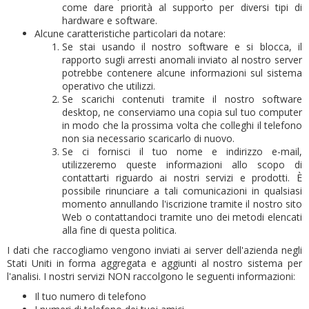
come dare priorità al supporto per diversi tipi di
hardware e software.
Alcune caratteristiche particolari da notare:
Se stai usando il nostro software e si blocca, il
rapporto sugli arresti anomali inviato al nostro server
potrebbe contenere alcune informazioni sul sistema
operativo che utilizzi.
Se scarichi contenuti tramite il nostro software
desktop, ne conserviamo una copia sul tuo computer
in modo che la prossima volta che colleghi il telefono
non sia necessario scaricarlo di nuovo.
Se ci fornisci il tuo nome e indirizzo e-mail,
utilizzeremo queste informazioni allo scopo di
contattarti riguardo ai nostri servizi e prodotti.
È
possibile rinunciare a tali comunicazioni in qualsiasi
momento annullando l'iscrizione tramite il nostro sito
Web o contattandoci tramite uno dei metodi elencati
alla fine di questa politica.
I dati che raccogliamo vengono inviati ai server dell'azienda negli
Stati Uniti in forma aggregata e aggiunti al nostro sistema per
l'analisi.
I nostri servizi NON raccolgono le seguenti informazioni:
Il tuo numero di telefono