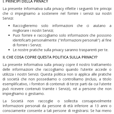
I. PRINCIPI DELLA PRIVACY
La presente Informativa sulla privacy riflette i seguenti tre principi
che ci impegniamo a sostenere nel fornire i servizi sui nostri
Servizi:
Raccoglieremo solo informazioni che ci aiutano a
migliorare i nostri Servizi;
Puoi fornire e raccogliamo solo informazioni che possono
identificarti personalmente ("Informazioni personali") al fine
di fornire i Servizi;
Le nostre pratiche sulla privacy saranno trasparenti per te.
II.
CHE COSA COPRE QUESTA POLITICA SULLA PRIVACY?
La presente Informativa sulla privacy copre il nostro trattamento
delle informazioni che raccogliamo quando l'utente accede o
utilizza i nostri Servizi.
Questa politica non si applica alle pratiche
di società che non possediamo o controlliamo (inclusi, a titolo
esemplificativo, i fornitori di contenuti di terze parti da cui l'utente
può ricevere contenuti tramite i Servizi), né a persone che non
impieghiamo o gestiamo.
La Società non raccoglie o sollecita consapevolmente
Informazioni personali da persone di età inferiore ai 13 anni o
consciamente consente a tali persone di registrarsi.
Se hai meno