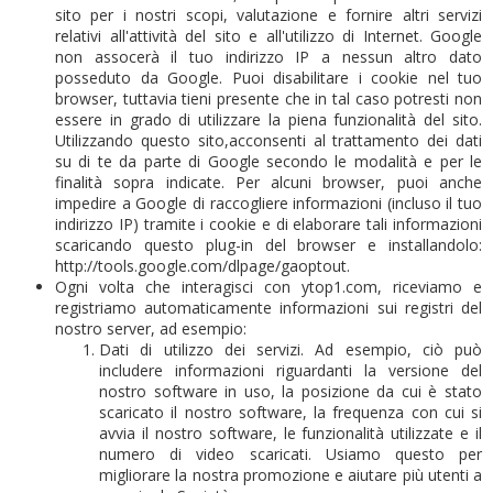
sito per i nostri scopi, valutazione e fornire altri servizi
relativi all'attività del sito e all'utilizzo di Internet. Google
non assocerà il tuo indirizzo IP a nessun altro dato
posseduto da Google. Puoi disabilitare i cookie nel tuo
browser, tuttavia tieni presente che in tal caso potresti non
essere in grado di utilizzare la piena funzionalità del sito.
Utilizzando questo sito,acconsenti al trattamento dei dati
su di te da parte di Google secondo le modalità e per le
finalità sopra indicate. Per alcuni browser, puoi anche
impedire a Google di raccogliere informazioni (incluso il tuo
indirizzo IP) tramite i cookie e di elaborare tali informazioni
scaricando questo plug-in del browser e installandolo:
http://tools.google.com/dlpage/gaoptout.
Ogni volta che interagisci con ytop1.com, riceviamo e
registriamo automaticamente informazioni sui registri del
nostro server, ad esempio:
Dati di utilizzo dei servizi.
Ad esempio, ciò può
includere informazioni riguardanti la versione del
nostro software in uso, la posizione da cui è stato
scaricato il nostro software, la frequenza con cui si
avvia il nostro software, le funzionalità utilizzate e il
numero di video scaricati.
Usiamo questo per
migliorare la nostra promozione e aiutare più utenti a