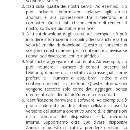
scoprire la Società.
Dati sulla qualità dei nostri servizi.
Ad esempio, ciò
può includere informazioni relative agli arresti
anomali e alla connessione tra il telefono e il
computer.
Questi dati ci consentono di rendere il
nostro software più stabile e veloce.
Dati sui download degli utenti.
Ad esempio, ciò può
includere informazioni su quali video scarichi e la tua
velocità media di download.
Questo ci consente di
scegliere i nostri partner per i contenuti e ci avvisa se
i download diventano lenti o inaffidabili.
Statistiche aggregate sul contenuto.
Ad esempio, ciò
può includere il numero di contatti presenti sul
telefono, il numero di contatti contrassegnati come
preferiti e il numero di app, brani, video o altri
contenuti presenti sul telefono.
Queste informazioni
vengono raccolte solo come dati aggregati, senza
riferimento alle identità dell'utente o dei contatti.
Identificazione hardware e software.
Ad esempio, ciò
può includere il tipo di telefono cellulare in uso, la
versione del sistema operativo Android, le dimensioni
dello schermo del dispositivo e la memoria
interna.
Supportiamo oltre 500 diversi dispositivi
Android e questo ci aiuta a prendere decisioni su