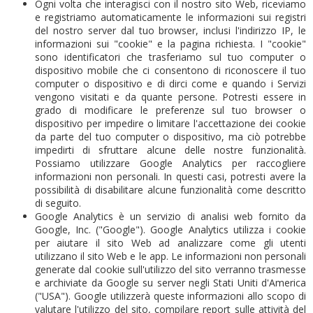
Ogni volta che interagisci con il nostro sito Web, riceviamo
e registriamo automaticamente le informazioni sui registri
del nostro server dal tuo browser, inclusi l'indirizzo IP, le
informazioni sui "cookie" e la pagina richiesta. I "cookie"
sono identificatori che trasferiamo sul tuo computer o
dispositivo mobile che ci consentono di riconoscere il tuo
computer o dispositivo e di dirci come e quando i Servizi
vengono visitati e da quante persone. Potresti essere in
grado di modificare le preferenze sul tuo browser o
dispositivo per impedire o limitare l'accettazione dei cookie
da parte del tuo computer o dispositivo, ma ciò potrebbe
impedirti di sfruttare alcune delle nostre funzionalità.
Possiamo utilizzare Google Analytics per raccogliere
informazioni non personali. In questi casi, potresti avere la
possibilità di disabilitare alcune funzionalità come descritto
di seguito.
Google Analytics è un servizio di analisi web fornito da
Google, Inc. ("Google"). Google Analytics utilizza i cookie
per aiutare il sito Web ad analizzare come gli utenti
utilizzano il sito Web e le app. Le informazioni non personali
generate dal cookie sull'utilizzo del sito verranno trasmesse
e archiviate da Google su server negli Stati Uniti d'America
("USA"). Google utilizzerà queste informazioni allo scopo di
valutare l'utilizzo del sito, compilare report sulle attività del