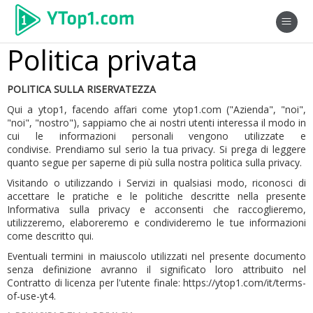
Politica privata
POLITICA SULLA RISERVATEZZA
Qui a ytop1, facendo affari come ytop1.com ("Azienda", "noi",
"noi", "nostro"), sappiamo che ai nostri utenti interessa il modo in
cui le informazioni personali vengono utilizzate e
condivise.
Prendiamo sul serio la tua privacy.
Si prega di leggere
quanto segue per saperne di più sulla nostra politica sulla privacy.
Visitando o utilizzando i Servizi in qualsiasi modo, riconosci di
accettare le pratiche e le politiche descritte nella presente
Informativa sulla privacy e acconsenti che raccoglieremo,
utilizzeremo, elaboreremo e condivideremo le tue informazioni
come descritto qui.
Eventuali termini in maiuscolo utilizzati nel presente documento
senza definizione avranno il significato loro attribuito nel
Contratto di licenza per l'utente finale:
https://ytop1.com/it/terms-
of-use-yt4
.