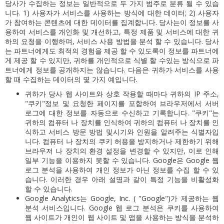
당사가 수집하는 정보는 일반적으로 두 가지 범주로 분류 될 수 있습
니다. 1) 사용자가 서비스를 사용하는 방식에 대한 데이터; 2) 사용자
가 참여하는 콘텐츠에 대한 데이터를 집계합니다. 당사는이 정보를 사
용하여 서비스를 개인화 및 개선하고, 특정 제품 및 서비스에 대한 귀
하의 요청을 이행하며, 서비스 사용 방법을 분석 할 수 있습니다. 당사
는 파트너에게도 최적의 경험을 제공 할 수 있도록이 정보를 파트너에
게 제공 할 수 있지만, 귀하를 개인적으로 식별 할 수있는 방식으로 파
트너에게 정보를 공개하지는 않습니다. 다음은 귀하가 서비스를 사용
할 때 수집하는 데이터의 몇 가지 예입니다.
귀하가 당사 웹 사이트와 상호 작용할 때마다 귀하의 IP 주소,
"쿠키"정보 및 요청한 페이지를 포함하여 브라우저에서 서버
로그에 대한 정보를 자동으로 수신하고 기록합니다. "쿠키"는
귀하의 컴퓨터 나 장치를 인식하여 귀하의 컴퓨터 나 장치를 인
식하고 서비스 방문 방법 및시기와 인원을 알려주는 식별자입
니다. 컴퓨터 나 장치의 쿠키 허용을 방지하거나 제한하기 위해
브라우저 나 장치의 환경 설정을 변경할 수 있지만, 이로 인해
일부 기능을 이용하지 못할 수 있습니다. Google은 Google 웹
로그 분석을 사용하여 개인 정보가 아닌 정보를 수집 할 수 있
습니다. 이러한 경우 아래 설명과 같이 특정 기능을 비활성화
할 수 있습니다.
Google Analytics는 Google, Inc. ( "Google")가 제공하는 웹
분석 서비스입니다. Google 웹 로그 분석은 쿠키를 사용하여
웹 사이트가 개인이 웹 사이트 및 앱을 사용하는 방식을 분석하