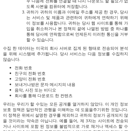
우 다음에 전화를 연결할 때 다시 다운로드 할 필요가 없
도록 사본을 컴퓨터에 저장합니다.
귀하가 귀하의 이름과 이메일 주소를 제공 한 경우, 당사
는 서비스 및 제품과 관련하여 귀하에게 연락하기 위해
이 정보를 사용합니다.
귀하는 당사 웹 사이트를 통해 가
입을 취소하거나 본 정책의 끝에 나열된 방법 중 하나를
통해 당사에 연락함으로써 언제든지 이러한 통신을 거부
할 수 있습니다.
수집 한 데이터는 미국의 회사 서버로 집계 된 형태로 전송되어 분석
을 위해 시스템에 추가됩니다.
당사 서비스는 다음 정보를 수집하지
않습니다.
전화 번호
친구의 전화 번호
고양이 전화 번호
보내거나받은 문자 메시지의 내용
음악, 사진 또는 비디오
회사를 통해 다운로드 한 컨텐츠
우리는 우리가 할 수있는 모든 공개를 열거하지 않았다. 이 개인 정보
보호 정책은 일반적인 관행을 이해하는 데 도움을주기위한 것입니다.
이 정책은 위에서 설명한 경우를 제외하고 귀하의 정보가 공개되지 않
을 것이라는 약속은 아닙니다. 예를 들어, 제 3자는 사이트에 전송되
거나 사이트에 포함 된 정보를 불법적으로 가로 채거나 액세스 할 수