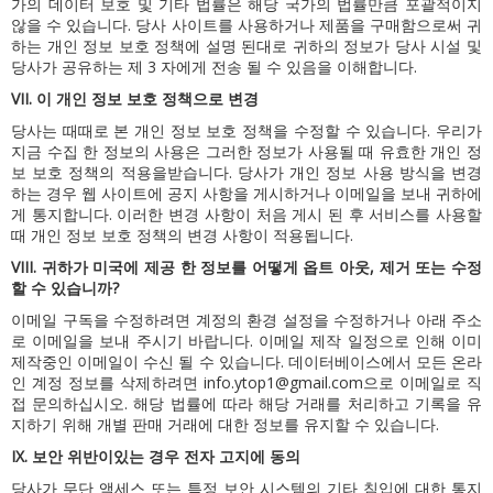
가의 데이터 보호 및 기타 법률은 해당 국가의 법률만큼 포괄적이지
않을 수 있습니다.
당사 사이트를 사용하거나 제품을 구매함으로써 귀
하는 개인 정보 보호 정책에 설명 된대로 귀하의 정보가 당사 시설 및
당사가 공유하는 제 3 자에게 전송 될 수 있음을 이해합니다.
VII.
이 개인 정보 보호 정책으로 변경
당사는 때때로 본 개인 정보 보호 정책을 수정할 수 있습니다.
우리가
지금 수집 한 정보의 사용은 그러한 정보가 사용될 때 유효한 개인 정
보 보호 정책의 적용을받습니다.
당사가 개인 정보 사용 방식을 변경
하는 경우 웹 사이트에 공지 사항을 게시하거나 이메일을 보내 귀하에
게 통지합니다.
이러한 변경 사항이 처음 게시 된 후 서비스를 사용할
때 개인 정보 보호 정책의 변경 사항이 적용됩니다.
VIII.
귀하가 미국에 제공 한 정보를 어떻게 옵트 아웃, 제거 또는 수정
할 수 있습니까?
이메일 구독을 수정하려면 계정의 환경 설정을 수정하거나 아래 주소
로 이메일을 보내 주시기 바랍니다.
이메일 제작 일정으로 인해 이미
제작중인 이메일이 수신 될 수 있습니다.
데이터베이스에서 모든 온라
인 계정 정보를 삭제하려면
info.ytop1@gmail.com
으로 이메일로 직
접 문의하십시오.
해당 법률에 따라 해당 거래를 처리하고 기록을 유
지하기 위해 개별 판매 거래에 대한 정보를 유지할 수 있습니다.
IX.
보안 위반이있는 경우 전자 고지에 동의
당사가 무단 액세스 또는 특정 보안 시스템의 기타 침입에 대한 통지