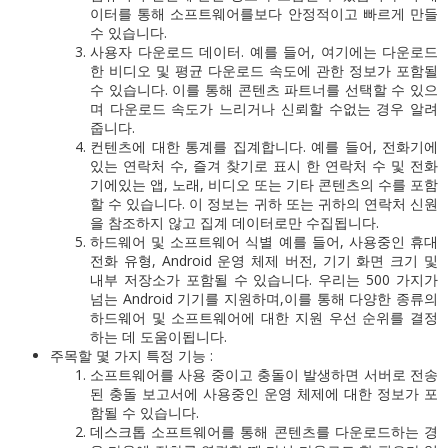
이터를 통해 소프트웨어를보다 안정적이고 빠르게 만들
수 있습니다.
사용자 다운로드 데이터.
예를 들어, 여기에는 다운로드
한 비디오 및 평균 다운로드 속도에 관한 정보가 포함될
수 있습니다.
이를 통해 콘텐츠 파트너를 선택할 수 있으
며 다운로드 속도가 느리거나 신뢰할 수없는 경우 알려
줍니다.
컨텐츠에 대한 통계를 집계합니다.
예를 들어, 전화기에
있는 연락처 수, 즐겨 찾기로 표시 한 연락처 수 및 전화
기에있는 앱, 노래, 비디오 또는 기타 콘텐츠의 수를 포함
할 수 있습니다.
이 정보는 귀하 또는 귀하의 연락처 신원
을 참조하지 않고 집계 데이터로만 수집됩니다.
하드웨어 및 소프트웨어 식별
예를 들어, 사용중인 휴대
전화 유형, Android 운영 체제 버전, 기기 화면 크기 및
내부 저장소가 포함될 수 있습니다.
우리는 500 가지가
넘는 Android 기기를 지원하며,이를 통해 다양한 종류의
하드웨어 및 소프트웨어에 대한 지원 우선 순위를 결정
하는 데 도움이됩니다.
주목할 몇 가지 특정 기능 :
소프트웨어를 사용 중이고 충돌이 발생하면 서버로 전송
된 충돌 보고서에 사용중인 운영 체제에 대한 정보가 포
함될 수 있습니다.
데스크톱 소프트웨어를 통해 콘텐츠를 다운로드하는 경