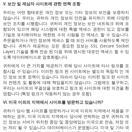
V. 보안 및 제삼자 사이트에 관한 면책 조항
우리는 어떤 형태로든 개인 정보 또는 기타 정보의 보안을 보증하지
않습니다. 우리는 귀하의 개인 정보의 안전을 유지하기 위해 다양한
보안 조치를 시행합니다. 귀하의 개인 정보는 보안 네트워크 뒤에 포
함되어 있으며 해당 시스템에 대한 특별 액세스 권한이 있고 정보를
기밀로 유지해야하는 제한된 수의 사람들 만 액세스 할 수 있습니다.
주문을하거나 개인 정보에 액세스 할 때 보안 서버를 사용하도록 제안
합니다. 귀하가 제공하는 모든 중요한 정보는 SSL (Secure Socket
Layer) 기술을 통해 전송 된 다음 위에 명시된 대로만 액세스 할 수 있
도록 데이터베이스로 암호화됩니다.
귀하에게 더 큰 가치를 제공하기 위해 당사 사이트에 타사 링크를 포
함시킬 수 있습니다.
이러한 링크 된 사이트에는 별도의 독립적 인 개
인 정보 보호 정책이 있습니다.
따라서 당사는 이러한 링크 된 사이트
의 컨텐츠 및 활동에 대해 책임을지지 않습니다.
그럼에도 불구하고,
우리는 사이트의 무결성을 보호하고 링크 된 사이트에 대한 의견을 환
영합니다 (특정 링크가 작동하지 않는 경우 포함).
VI.
미국 이외의 지역에서 사이트를 방문하고 있습니까?
귀하가 당사 웹 사이트를 방문하거나 미국 이외의 지역에서 제품을 구
매하는 경우, 미국 이외의 지역에서 당사에 연락하는 경우 귀하의 개
인 정보는 서버가 위치한 중앙 및 중앙에있는 미국으로 전송, 저장 또
는 처리 될 수 있습니다. 데이터베이스가 운영됩니다.
미국 및 기타 국