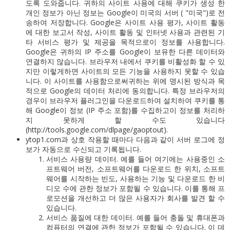
도록 도와줍니다. 귀하의 사이트 사용에 대해 쿠키가 생성 한
개인 정보가 아닌 정보는 Google이 미국의 서버 ( "미국")로 전
송하여 저장합니다. Google은 사이트 사용 평가, 사이트 활동
에 대한 보고서 작성, 사이트 활동 및 인터넷 사용과 관련된 기
타 서비스 평가 및 제공을 목적으로이 정보를 사용합니다.
Google은 귀하의 IP 주소를 Google이 보유한 다른 데이터와
연결하지 않습니다. 브라우저 내에서 쿠키를 비활성화 할 수 있
지만 이렇게하면 사이트의 모든 기능을 사용하지 못할 수 있습
니다. 이 사이트를 사용함으로써귀하는 위에 명시된 방식과 목
적으로 Google의 데이터 처리에 동의합니다. 특정 브라우저의
경우이 브라우저 플러그인을 다운로드하여 설치하여 쿠키를 통
해 Google이 정보 (IP 주소 포함)를 수집하고이 정보를 처리하
지 못하게 할 수도 있습니다
(http://tools.google.com/dlpage/gaoptout).
ytop1.com과 상호 작용할 때마다 다음과 같이 서버 로그에 정
보가 자동으로 수신되고 기록됩니다.
서비스 사용량 데이터.
예를 들어 여기에는 사용중인 소
프트웨어 버전, 소프트웨어를 다운로드 한 위치, 소프트
웨어를 시작하는 빈도, 사용하는 기능 및 다운로드 한 비
디오 수에 관한 정보가 포함될 수 있습니다.
이를 통해 프
로모션을 개선하고 더 많은 사용자가 회사를 발견 할 수
있습니다.
서비스 품질에 대한 데이터.
예를 들어 충돌 및 휴대폰과
컴퓨터의 연결에 관한 정보가 포함될 수 있습니다.
이 데