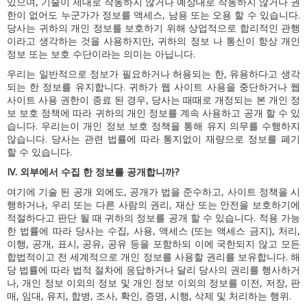
있으며, 기술이 제대로 작동하지 않거나 예상대로 작동하지 않거나 권
한이 없어도 누군가가 정보를 액세스, 남용 또는 오용 할 수 있습니다.
당사는 귀하의 개인 정보를 보호하기 위해 상업적으로 합리적인 관행
이라고 생각하는 것을 사용하지만, 귀하의 정보 나 통신이 항상 개인
정보 또는 보호 수단이라는 의미는 아닙니다.
우리는 일반적으로 정보가 필요하거나 허용되는 한, 유용하다고 생각
되는 한 정보를 유지합니다.
귀하가 웹 사이트 사용을 중단하거나 웹
사이트 사용 권한이 종료 된 경우, 당사는 때때로 개정되는 본 개인 정
보 보호 정책에 따라 귀하의 개인 정보를 계속 사용하고 공개 할 수 있
습니다.
우리는이 개인 정보 보호 정책을 통해 유지 의무를 수행하지
않습니다.
당사는 관련 법률에 따라 통지없이 재량으로 정보를 폐기
할 수 있습니다.
IV.
외부에서 수집 한 정보를 공개합니까?
여기에 기술 된 공개 외에도, 공개가 법을 준수하고, 사이트 정책을 시
행하거나, 우리 또는 다른 사람의 권리, 재산 또는 안전을 보호하기에
적절하다고 판단 될 때 귀하의 정보를 공개 할 수 있습니다.
적용 가능
한 법률에 따라 당사는 수집, 사용, 액세스 (또는 액세스 금지), 처리,
이행, 공개, 표시, 공유, 공유 등을 포함하되 이에 국한되지 않고 모든
합법적이고 전 세계적으로 개인 정보를 사용할 권리를 보유합니다. 해
당 법률에 따라 법적 절차에 응답하거나 달리 당사의 권리를 행사하거
나, 개인 정보 이외의 정보 및 개인 정보 이외의 정보를 이전, 저장, 판
매, 임대, 유지, 합병, 조사, 확인, 증명, 시행, 삭제 및 처리하는 행위.