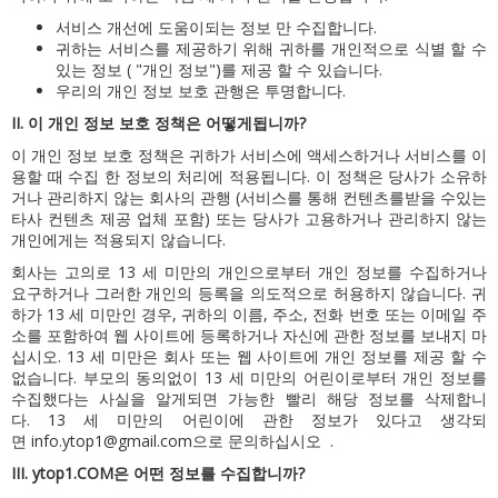
서비스 개선에 도움이되는 정보 만 수집합니다.
귀하는 서비스를 제공하기 위해 귀하를 개인적으로 식별 할 수
있는 정보 ( "개인 정보")를 제공 할 수 있습니다.
우리의 개인 정보 보호 관행은 투명합니다.
II.
이 개인 정보 보호 정책은 어떻게됩니까?
이 개인 정보 보호 정책은 귀하가 서비스에 액세스하거나 서비스를 이
용할 때 수집 한 정보의 처리에 적용됩니다.
이 정책은 당사가 소유하
거나 관리하지 않는 회사의 관행 (서비스를 통해 컨텐츠를받을 수있는
타사 컨텐츠 제공 업체 포함) 또는 당사가 고용하거나 관리하지 않는
개인에게는 적용되지 않습니다.
회사는 고의로 13 세 미만의 개인으로부터 개인 정보를 수집하거나
요구하거나 그러한 개인의 등록을 의도적으로 허용하지 않습니다.
귀
하가 13 세 미만인 경우, 귀하의 이름, 주소, 전화 번호 또는 이메일 주
소를 포함하여 웹 사이트에 등록하거나 자신에 관한 정보를 보내지 마
십시오.
13 세 미만은 회사 또는 웹 사이트에 개인 정보를 제공 할 수
없습니다.
부모의 동의없이 13 세 미만의 어린이로부터 개인 정보를
수집했다는 사실을 알게되면 가능한 빨리 해당 정보를 삭제합니
다.
13 세 미만의 어린이에 관한 정보가 있다고 생각되
면
info.ytop1@gmail.com
으로
문의하십시오
.
III.
ytop1.COM은 어떤 정보를 수집합니까?