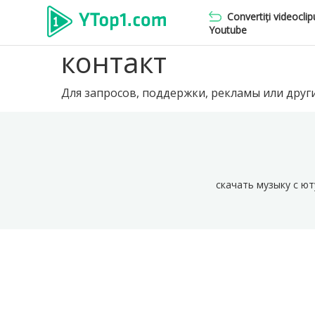
Convertiți videoclip
Youtube
контакт
Для запросов, поддержки, рекламы или други
скачать музыку с ю