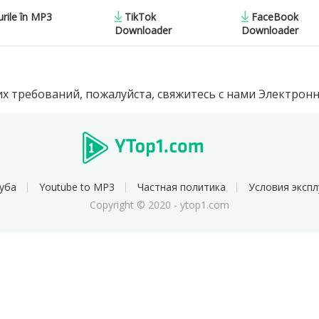
urile în MP3
TikTok
FaceBook
Downloader
Downloader
х требований, пожалуйста, свяжитесь с нами Электронн
туба
Youtube to MP3
Частная политика
Условия эксп
Copyright © 2020 - ytop1.com