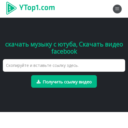
скачать музыку с ютуба, Скачать видео
facebook
Получить ссылку видео