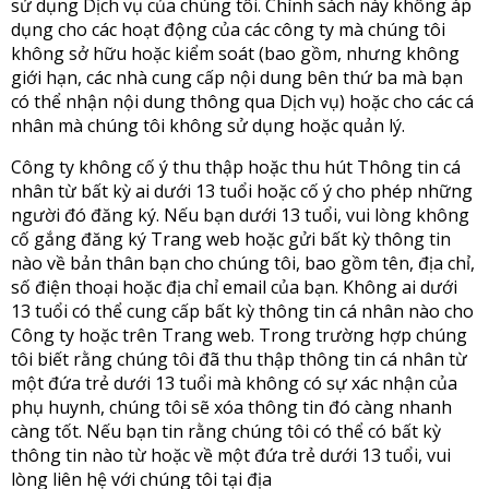
sử dụng Dịch vụ của chúng tôi. Chính sách này không áp
dụng cho các hoạt động của các công ty mà chúng tôi
không sở hữu hoặc kiểm soát (bao gồm, nhưng không
giới hạn, các nhà cung cấp nội dung bên thứ ba mà bạn
có thể nhận nội dung thông qua Dịch vụ) hoặc cho các cá
nhân mà chúng tôi không sử dụng hoặc quản lý.
Công ty không cố ý thu thập hoặc thu hút Thông tin cá
nhân từ bất kỳ ai dưới 13 tuổi hoặc cố ý cho phép những
người đó đăng ký. Nếu bạn dưới 13 tuổi, vui lòng không
cố gắng đăng ký Trang web hoặc gửi bất kỳ thông tin
nào về bản thân bạn cho chúng tôi, bao gồm tên, địa chỉ,
số điện thoại hoặc địa chỉ email của bạn. Không ai dưới
13 tuổi có thể cung cấp bất kỳ thông tin cá nhân nào cho
Công ty hoặc trên Trang web. Trong trường hợp chúng
tôi biết rằng chúng tôi đã thu thập thông tin cá nhân từ
một đứa trẻ dưới 13 tuổi mà không có sự xác nhận của
phụ huynh, chúng tôi sẽ xóa thông tin đó càng nhanh
càng tốt. Nếu bạn tin rằng chúng tôi có thể có bất kỳ
thông tin nào từ hoặc về một đứa trẻ dưới 13 tuổi, vui
lòng liên hệ với chúng tôi tại địa