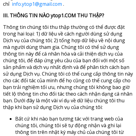
chỉ
info.ytop1@gmail.com
.
III. THÔNG TIN NÀO ytop1.COM THU THẬP?
Thông tin chúng tôi thu thập thường có thể được đặt
trong hai loại: 1) dữ liệu về cách người dùng sử dụng
Dịch vụ của chúng tôi; 2) tổng hợp dữ liệu về nội dung
mà người dùng tham gia. Chúng tôi có thể sử dụng
thông tin này để cá nhân hóa và cải thiện dịch vụ của
chúng tôi, để đáp ứng yêu cầu của bạn đối với một số
sản phẩm và dịch vụ nhất định và để phân tích cách bạn
sử dụng Dịch vụ. Chúng tôi có thể cung cấp thông tin này
cho các đối tác của mình để họ cũng có thể cung cấp cho
bạn trải nghiệm tối ưu, nhưng chúng tôi không bao giờ
tiết lộ thông tin cho đối tác theo cách nhận dạng cá nhân
bạn. Dưới đây là một vài ví dụ về dữ liệu chúng tôi thu
thập khi bạn sử dụng Dịch vụ của chúng tôi:
Bất cứ khi nào bạn tương tác với trang web của
chúng tôi, chúng tôi sẽ tự động nhận và ghi lại
thông tin trên nhật ký máy chủ của chúng tôi từ