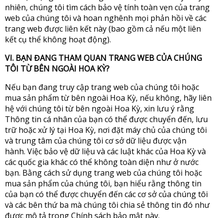
nhiên, chúng tôi tìm cách bảo vệ tính toàn vẹn của trang
web của chúng tôi và hoan nghênh mọi phản hồi về các
trang web được liên kết này (bao gồm cả nếu một liên
kết cụ thể không hoạt động).
VI. BẠN ĐANG THAM QUAN TRANG WEB CỦA CHÚNG
TÔI TỪ BÊN NGOÀI HOA KỲ?
Nếu bạn đang truy cập trang web của chúng tôi hoặc
mua sản phẩm từ bên ngoài Hoa Kỳ, nếu không, hãy liên
hệ với chúng tôi từ bên ngoài Hoa Kỳ, xin lưu ý rằng
Thông tin cá nhân của bạn có thể được chuyển đến, lưu
trữ hoặc xử lý tại Hoa Kỳ, nơi đặt máy chủ của chúng tôi
và trung tâm của chúng tôi cơ sở dữ liệu được vận
hành. Việc bảo vệ dữ liệu và các luật khác của Hoa Kỳ và
các quốc gia khác có thể không toàn diện như ở nước
bạn. Bằng cách sử dụng trang web của chúng tôi hoặc
mua sản phẩm của chúng tôi, bạn hiểu rằng thông tin
của bạn có thể được chuyển đến các cơ sở của chúng tôi
và các bên thứ ba mà chúng tôi chia sẻ thông tin đó như
được mô tả trong Chính sách bảo mật này.