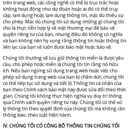
trên trang web, các công nghệ có thể bị trục trặc hoặc
không hoạt động như dự đoán hoặc ai đó có thể truy
cập, lạm dụng hoặc lạm dụng thông tin, mặc dù thiếu sự
cho phép. Mặc dù chúng tôi sử dụng những gì chúng tôi
cho là thực tiễn hợp lý về mặt thương mại để bảo vệ
quyền riêng tư của bạn, nhưng điều đó không có nghĩa
và bạn không nên hy vọng rằng thông tin hoặc thông tin
liên lạc của bạn sẽ luôn được bảo mật hoặc bảo vệ.
Chúng tôi thường sẽ lưu giữ thông tin miễn là được yêu
cầu, cho phép hoặc miễn là chúng tôi tin rằng nó hữu
ích. Nếu bạn ngừng sử dụng trang web hoặc việc cho
phép sử dụng trang web của bạn bị chấm dứt, chúng tôi
có thể tiếp tục sử dụng và tiết lộ Thông tin cá nhân của
bạn theo Chính sách bảo mật này được sửa đổi theo thời
gian. Chúng tôi không thực hiện nghĩa vụ duy trì thông
qua Chính sách quyền riêng tư này. Chúng tôi có thể xử
lý thông tin theo quyết định của chúng tôi mà không cần
thông báo, theo luật hiện hành.
IV. CHÚNG TÔI CÓ CÔNG BỐ THÔNG TIN CHÚNG TÔI