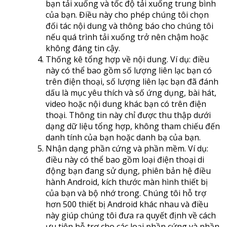
bạn tải xuống và tốc độ tải xuống trung bình
của bạn. Điều này cho phép chúng tôi chọn
đối tác nội dung và thông báo cho chúng tôi
nếu quá trình tải xuống trở nên chậm hoặc
không đáng tin cậy.
Thống kê tổng hợp về nội dung. Ví dụ: điều
này có thể bao gồm số lượng liên lạc bạn có
trên điện thoại, số lượng liên lạc bạn đã đánh
dấu là mục yêu thích và số ứng dụng, bài hát,
video hoặc nội dung khác bạn có trên điện
thoại. Thông tin này chỉ được thu thập dưới
dạng dữ liệu tổng hợp, không tham chiếu đến
danh tính của bạn hoặc danh bạ của bạn.
Nhận dạng phần cứng và phần mềm. Ví dụ:
điều này có thể bao gồm loại điện thoại di
động bạn đang sử dụng, phiên bản hệ điều
hành Android, kích thước màn hình thiết bị
của bạn và bộ nhớ trong. Chúng tôi hỗ trợ
hơn 500 thiết bị Android khác nhau và điều
này giúp chúng tôi đưa ra quyết định về cách
ưu tiên hỗ trợ cho các loại phần cứng và phần