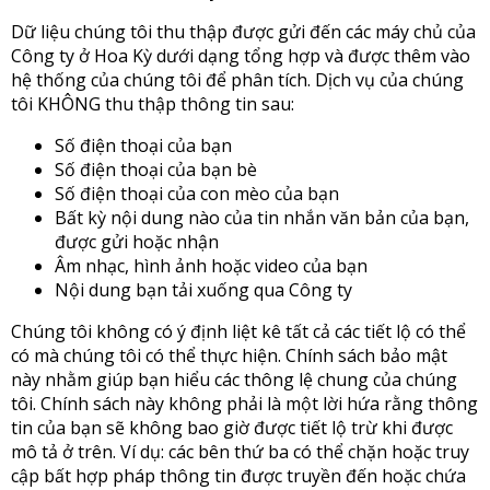
Dữ liệu chúng tôi thu thập được gửi đến các máy chủ của
Công ty ở Hoa Kỳ dưới dạng tổng hợp và được thêm vào
hệ thống của chúng tôi để phân tích. Dịch vụ của chúng
tôi KHÔNG thu thập thông tin sau:
Số điện thoại của bạn
Số điện thoại của bạn bè
Số điện thoại của con mèo của bạn
Bất kỳ nội dung nào của tin nhắn văn bản của bạn,
được gửi hoặc nhận
Âm nhạc, hình ảnh hoặc video của bạn
Nội dung bạn tải xuống qua Công ty
Chúng tôi không có ý định liệt kê tất cả các tiết lộ có thể
có mà chúng tôi có thể thực hiện. Chính sách bảo mật
này nhằm giúp bạn hiểu các thông lệ chung của chúng
tôi. Chính sách này không phải là một lời hứa rằng thông
tin của bạn sẽ không bao giờ được tiết lộ trừ khi được
mô tả ở trên. Ví dụ: các bên thứ ba có thể chặn hoặc truy
cập bất hợp pháp thông tin được truyền đến hoặc chứa