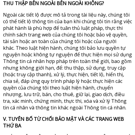
THU THẬP BÊN NGOÀI BÊN NGOÀI KHÔNG?
Ngoài các tiết lộ được mô tả trong tài liệu này, chúng tôi
có thể tiết lộ thông tin của bạn khi chúng tôi tin rằng việc
phát hành là phù hợp để tuân thủ luật pháp, thực thi
chính sách trang web của chúng tôi hoặc bảo vệ quyền,
tài sản hoặc an toàn của chúng tôi hoặc của người
khác. Theo luật hiện hành, chúng tôi bảo lưu quyền tự
nguyện hoặc không tự nguyện để thực hiện mọi sử dụng
Thông tin cá nhân hợp pháp trên toàn thế giới, bao gồm
nhưng không giới hạn, để: thu thập, sử dụng, truy cập
(hoặc truy cập thanh), xử lý, thực hiện, tiết lộ, hiển thị,
chia sẻ, đáp ứng quy trình pháp lý hoặc thực hiện các
quyền của chúng tôi theo luật hiện hành, chuyển
nhượng, lưu trữ, bán, cho thuê, giữ lại, giao dịch, điều
tra, xác minh, chứng minh, thực thi, xóa và xử lý Thông
tin cá nhân và thông tin khác ngoài Thông tin cá nhân.
V. TUYÊN BỐ TỪ CHỐI BẢO MẬT VÀ CÁC TRANG WEB
THỨ BA