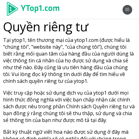
Quyền riêng tư
Tại ytop1, tên thương mại của ytop1.com (được hiểu là
"chúng tôi", "website này", "của chúng tôi"), chúng tôi
biết rằng mối quan tâm của hàng đầu của người dùng là
việc thông tin cá nhân của họ được sử dụng và chia sẻ
như thế nào. Đây cũng là ưu tiên hàng đầu của chúng
tôi. Vui lòng đọc kỹ thông tin dưới đây để tìm hiểu về
chính sách quyền riêng tư của ytop1.
Việc truy cập hoặc sử dụng dịch vụ của ytop1 dưới mọi
hình thức đồng nghĩa với việc bạn chấp nhận các chính
sách được nêu trong phần Chính sách Quyền riêng tư và
bạn đồng ý rằng chúng tôi sẽ thu thập, sử dụng và chia
sẻ thông tin của bạn như được mô tả tại đây.
Bất kỳ thuật ngữ viết hoa nào được sử dụng ở đây mà
không có định nghĩa sẽ có nghĩa đối với chúng trong