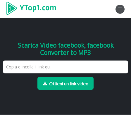
Scarica Video facebook, facebook
Converter to MP3
Ottieni un link video