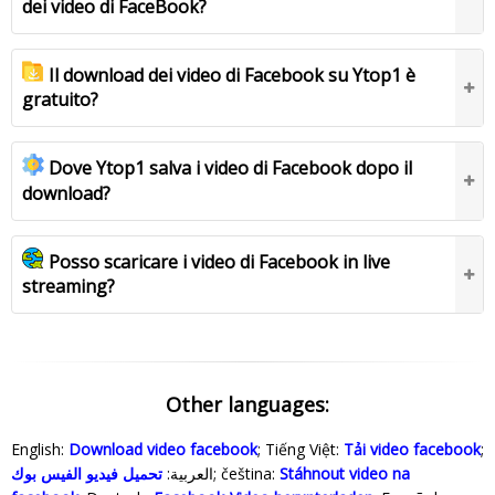
dei video di FaceBook?
Il download dei video di Facebook su Ytop1 è
gratuito?
Dove Ytop1 salva i video di Facebook dopo il
download?
Posso scaricare i video di Facebook in live
streaming?
Other languages:
English:
Download video facebook
; Tiếng Việt:
Tải video facebook
;
تحميل فيديو الفيس بوك
العربية:
; čeština:
Stáhnout video na