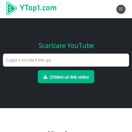
Scaricare YouTube
Ottieni un link video