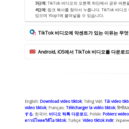
3단계:
TikTok 비디오의 오른쪽 하단에서 공유 버튼
4단계:
링크 복사를 찾아서 누릅니다. TikTok 비디
있으며 Ytop1에 붙여넣을 수 있습니다.
TikTok 비디오에 악센트가 있는 이유는 무
Android, iOS에서 TikTok 비디오를 다운
English:
Download video tiktok
; Tiếng Việt:
Tải video tik
video tiktok
; Français:
Télécharger la vidéo tiktok
; हिन्दी
する
; 한국어:
비디오 틱톡 다운로드
; Polski‎:
Pobierz wideo
ดาวน์โหลดวิดีโอ tiktok
; Türkçe‬:
Video tiktok indir
; Україн