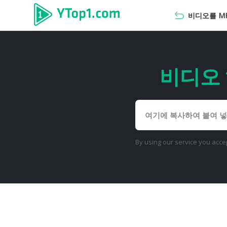
비디오를 MP3
비디오 
By using our service you acce