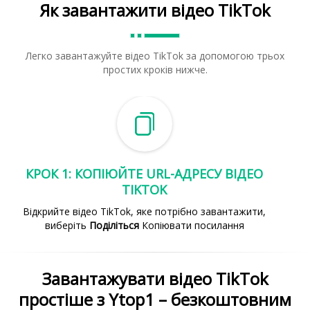
Як завантажити відео TikTok
Легко завантажуйте відео TikTok за допомогою трьох
простих кроків нижче.
КРОК 1: КОПІЮЙТЕ URL-АДРЕСУ ВІДЕО
TIKTOK
Відкрийте відео TikTok, яке потрібно завантажити,
виберіть
Поділіться
Копіювати посилання
Завантажувати відео TikTok
простіше з Ytop1 – безкоштовним