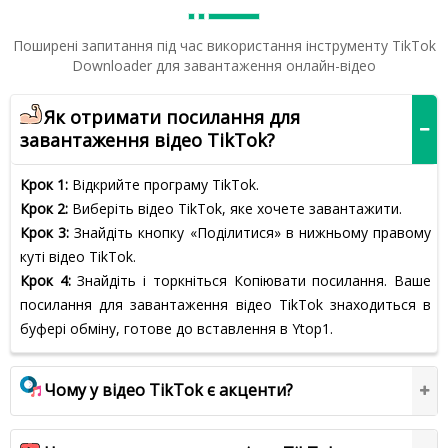
Поширені запитання під час використання інструменту TikTok
Downloader для завантаження онлайн-відео
Як отримати посилання для
завантаження відео TikTok?
Крок 1:
Відкрийте програму TikTok.
Крок 2:
Виберіть відео TikTok, яке хочете завантажити.
Крок 3:
Знайдіть кнопку «Поділитися» в нижньому правому
куті відео TikTok.
Крок 4:
Знайдіть і торкніться Копіювати посилання. Ваше
посилання для завантаження відео TikTok знаходиться в
буфері обміну, готове до вставлення в Ytop1.
Чому у відео TikTok є акценти?