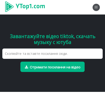
Завантажуйте відео tiktok, скачать
музыку с ютуба
Отримати посилання на відео