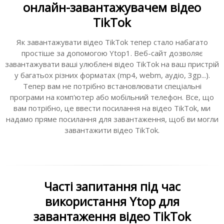
онлайн-завантажувачем відео
TikTok
Як завантажувати відео TikTok тепер стало набагато
простіше за допомогою Ytop1. Веб-сайт дозволяє
завантажувати ваші улюблені відео TikTok на ваш пристрій
у багатьох різних форматах (mp4, webm, аудіо, 3gp...).
Тепер вам не потрібно встановлювати спеціальні
програми на комп'ютер або мобільний телефон. Все, що
вам потрібно, це ввести посилання на відео TikTok, ми
надамо пряме посилання для завантаження, щоб ви могли
завантажити відео TikTok.
Часті запитання під час
використання Ytop для
завантаження відео TikTok