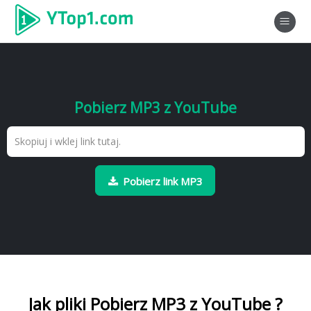
Pobierz MP3 z YouTube
Pobierz link MP3
Jak pliki Pobierz MP3 z YouTube ?