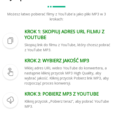
Możesz łatwo pobierać filmy z YouTube'a jako pliki MP3 w 3
krokach:
KROK 1: SKOPIUJ ADRES URL FILMU Z
YOUTUBE
Skopiuj link do filmu z YouTube, który chcesz pobrać
z YouTube MP3.
KROK 2: WYBIERZ JAKOŚĆ MP3
Wklej adres URL wideo YouTube do konwertera, a
następnie kliknij przycisk MP3 High Quality, aby
wybrać jakość. Kliknij przycisk Pobierz link MP3, aby
rozpocząć proces konwersji.
KROK 3: POBIERZ MP3 Z YOUTUBE
Kliknij przycisk „Pobierz teraz”, aby pobrać YouTube
MP3.