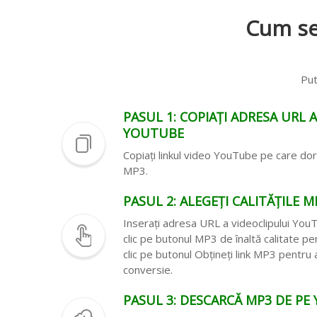
Cum se
Put
PASUL 1: COPIAȚI ADRESA URL 
YOUTUBE
Copiați linkul video YouTube pe care dori
MP3.
PASUL 2: ALEGEȚI CALITĂȚILE M
Inserați adresa URL a videoclipului YouT
clic pe butonul MP3 de înaltă calitate pen
clic pe butonul Obțineți link MP3 pentru
conversie.
PASUL 3: DESCARCĂ MP3 DE PE