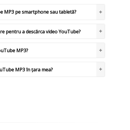
e MP3 pe smartphone sau tabletă?
ware pentru a descărca video YouTube?
YouTube MP3?
uTube MP3 în țara mea?