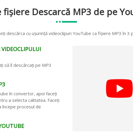
 fișiere Descarcă MP3 de pe Yo
eți descărca cu ușurință videoclipuri YouTube ca fișiere MP3 în 3 p
A VIDEOCLIPULUI
ți să îl descărcați pe MP3
P3
ube în convertor, apoi faceți
tru a selecta calitatea. Faceți
 a începe procesul de
 YOUTUBE