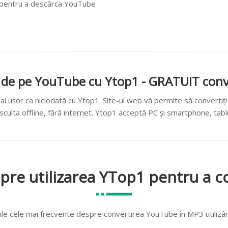
” pentru a descărca YouTube
 de pe YouTube cu Ytop1 - GRATUIT conv
ușor ca niciodată cu Ytop1. Site-ul web vă permite să convertiț
asculta offline, fără internet. Ytop1 acceptă PC și smartphone, tab
spre utilizarea YTop1 pentru a 
ile cele mai frecvente despre convertirea YouTube în MP3 utiliz