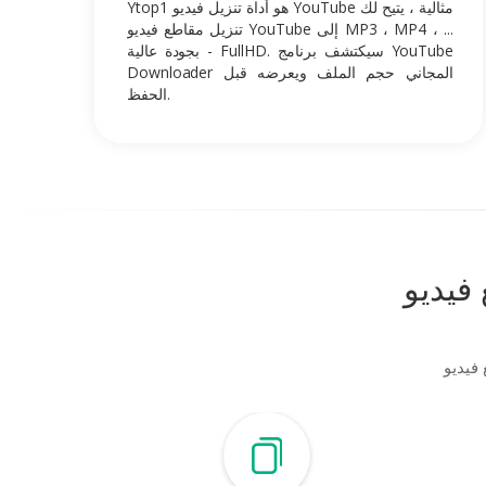
Ytop1 هو أداة تنزيل فيديو YouTube مثالية ، يتيح لك
تنزيل مقاطع فيديو YouTube إلى MP3 ، MP4 ، ...
بجودة عالية - FullHD. سيكتشف برنامج YouTube
Downloader المجاني حجم الملف ويعرضه قبل
الحفظ.