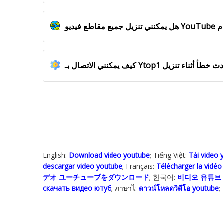
English:
Download video youtube
; Tiếng Việt:
Tải video 
descargar video youtube
; Français:
Télécharger la vidé
デオ ユーチューブをダウンロード
; 한국어:
비디오 유튜브
скачать видео ютуб
; ภาษาไ:
ดาวน์โหลดวิดีโอ youtube
;