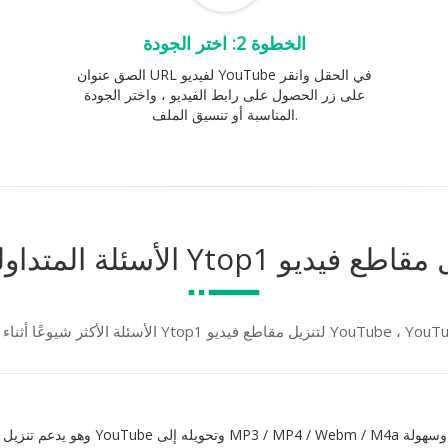
الخطوة 2: اختر الجودة
الصق عنوان URL لفيديو YouTube في الحقل وانقر
على زر الحصول على رابط الفيديو ، واختر الجودة
المناسبة أو تنسيق الملف.
ء استخدام Ytop1 لتنزيل مقاطع فيديو YouTube ، YouTube MP3