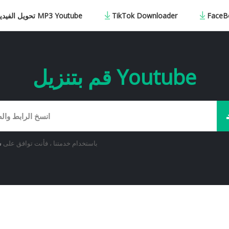
FaceB
TikTok Downloader
تحويل الفيديو إلى MP3 Youtube
قم بتنزيل Youtube
باستخدام خدمتنا ، فأنت توافق على
ش