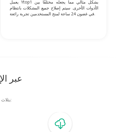
يعمل Ytop1 بشكل مثالي مما يجعله مختلفًا بين
الأدوات الأخرى. سيتم إصلاح جميع المشكلات بانتظام
في غضون 24 ساعة لمنح المستخدمين تجربة رائعة.
كيفية تنزيل مقاطع فيد
يمكنك بسهولة تنزيل مقاطع فيديو YouTube أو التحويل إلى MP3 بثلاث خطوات سهلة: