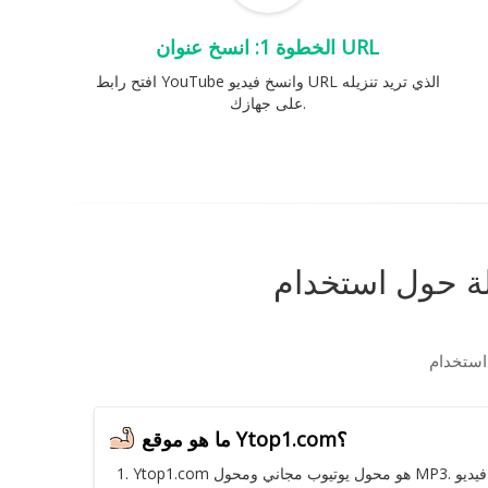
الخطوة 1: انسخ عنوان URL
افتح رابط YouTube وانسخ فيديو URL الذي تريد تنزيله
على جهازك.
ما هو موقع Ytop1.com؟