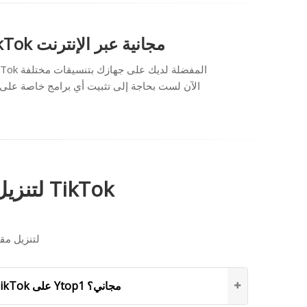
أصبح تنزيل مقاطع فيديو TikTok أسهل مع Ytop1 - أداة تنزيل فيديو TikTok مجانية عبر الإنترنت
الأسئلة المتداولة عند استخدام Ytop لتنزيل مقاطع فيديو TikTok
الأسئلة المتداولة عند اس
هل تنزيل مقاطع فيديو TikTok على Ytop1 مجاني؟