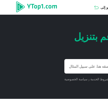
تنزيل Video tiktok و tiktok Convert to
روط الخدمة
و
سياسة الخصوصية