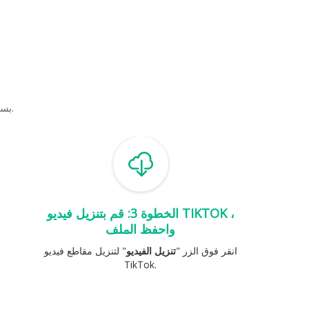
قم بتنزيل مقاطع فيديو TikTok بسهولة من خلال الخطوات الثلاث البسيطة أدناه.
الخطوة 3: قم بتنزيل فيديو TIKTOK ،
واحفظ الملف
انقر فوق الزر "
تنزيل الفيديو
" لتنزيل مقاطع فيديو
TikTok.