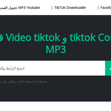
FaceB
TikTok Downloader
تحويل الفيديو إلى MP3 Youtube
قم ب
MP3
باستخدام خدمتنا ، فأنت توافق على
ش