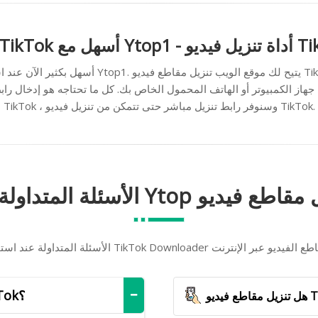
TikTok ، وسنوفر رابط تنزيل مباشر حتى تتمكن من تنزيل فيديو TikTok.
تخدام أداة TikTok Downloader لتنزيل مقاطع الفيديو عبر الإنترنت
كيفية الحصول على رابط تنزيل الفيديو TikTok؟