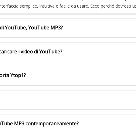
nterfaccia semplice, intuitiva e facile da usare. Ecco perché dovresti
eo di YouTube, YouTube MP3?
caricare i video di YouTube?
orta Ytop1?
YouTube MP3 contemporaneamente?