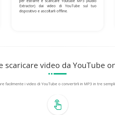
per estrarre e scaricare Youtube MP3 (Audio
Extractor) dai video di YouTube sul tuo
dispositivo e ascoltarli offline.
 scaricare video da YouTube on
are facilmente i video di YouTube o convertirli in MP3 in tre sempli