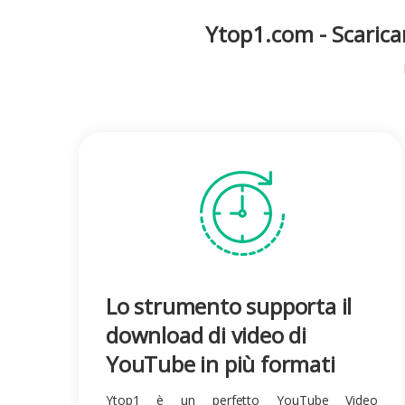
Ytop1.com
-
Scaric
Lo strumento supporta il
download di video di
YouTube in più formati
Ytop1 è un perfetto YouTube Video