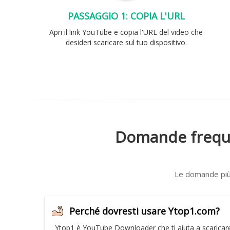
PASSAGGIO 1: COPIA L'URL
Apri il link YouTube e copia l'URL del video che
desideri scaricare sul tuo dispositivo.
Domande frequen
Le domande più 
Perché dovresti usare Ytop1.com?
Ytop1 è YouTube Downloader che ti aiuta a scaricare