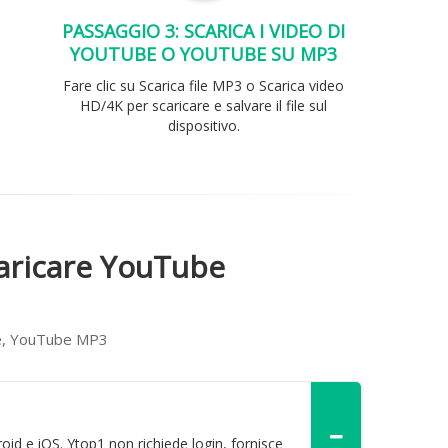
PASSAGGIO 3: SCARICA I VIDEO DI
YOUTUBE O YOUTUBE SU MP3
Fare clic su Scarica file MP3 o Scarica video
HD/4K per scaricare e salvare il file sul
dispositivo.
caricare YouTube
ube, YouTube MP3
d e iOS. Ytop1 non richiede login, fornisce