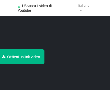
Italiano
UScarica il video di
Youtube
Ottieni un link video