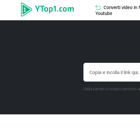
Converti video in
Youtube
Utilizzando il nostro servizio a