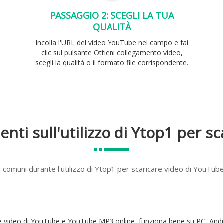
PASSAGGIO 2: SCEGLI LA TUA
QUALITÀ
Incolla l'URL del video YouTube nel campo e fai
clic sul pulsante Ottieni collegamento video,
scegli la qualità o il formato file corrispondente.
ti sull'utilizzo di Ytop1 per s
comuni durante l'utilizzo di Ytop1 per scaricare video di YouT
 video di YouTube e YouTube MP3 online, funziona bene su PC, Androi