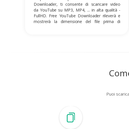
Downloader, ti consente di scaricare video
da YouTube su MP3, MP4, ... in alta qualità -
FullHD. Free YouTube Downloader rileverà e
mostrerà la dimensione del file prima di
salvare.
Come
Puoi scaric