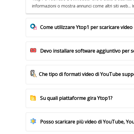
informazioni o mostra annunci come altri siti web... I
Come utilizzare Ytop1 per scaricare vid
Devo installare software aggiuntivo per s
Che tipo di formati video di YouTube supp
Su quali piattaforme gira Ytop1?
Posso scaricare più video di YouTube, 