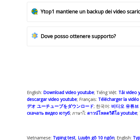
Ytop1 mantiene un backup dei video scari
Dove posso ottenere supporto?
English:
Download video youtube
; Tiếng Việt:
Tải video 
descargar video youtube
; Français:
Télécharger la vidé
デオ ユーチューブをダウンロード
; 한국어:
비디오 유튜브
скачать видео ютуб
; ภาษาไ:
ดาวน์โหลดวิดีโอ youtube
;
Vietnamese:
Typing test
,
Luyện gõ 10 ngón
; English:
Typ