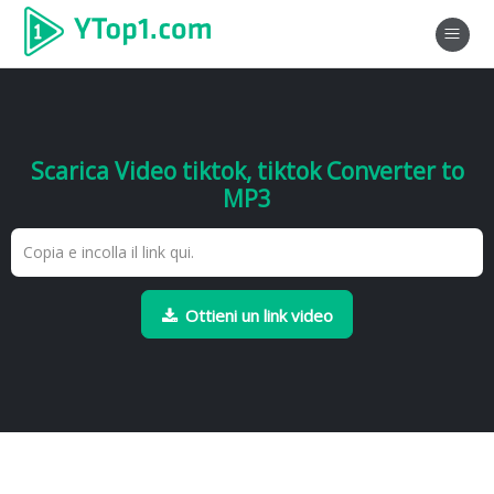
Scarica Video tiktok, tiktok Converter to
MP3
Ottieni un link video