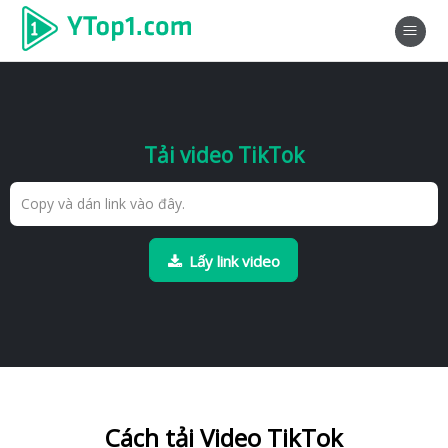
Tải video TikTok
Lấy link video
Cách tải Video TikTok