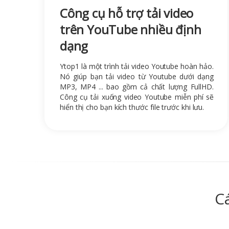
Công cụ hỗ trợ tải video
trên YouTube nhiều định
dạng
Ytop1 là một trình tải video Youtube hoàn hảo.
Nó giúp bạn tải video từ Youtube dưới dạng
MP3, MP4 ... bao gồm cả chất lượng FullHD.
Công cụ tải xuống video Youtube miễn phí sẽ
hiển thị cho bạn kích thước file trước khi lưu.
C