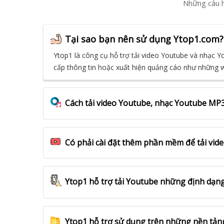
Những câu h
Tại sao bạn nên sử dụng Ytop1.com?
Ytop1 là công cụ hỗ trợ tải video Youtube và nhạc 
cấp thông tin hoặc xuất hiện quảng cáo như những we
Cách tải video Youtube, nhạc Youtube MP3
Có phải cài đặt thêm phần mềm để tải vi
Ytop1 hỗ trợ tải Youtube những định dạn
Ytop1 hỗ trợ sử dụng trên những nền tản