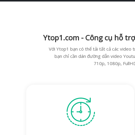
Ytop1.com
- Công cụ hỗ t
Với Ytop1 bạn có thể tải tất cả các vide
bạn chỉ cần dán đường dẫn video Youtu
710p, 1080p, FullHD