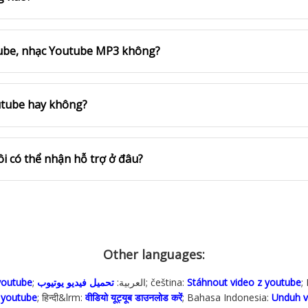
utube, nhạc Youtube MP3 không?
outube hay không?
tôi có thể nhận hỗ trợ ở đâu?
Other languages:
youtube
تحميل فيديو يوتيوب
; العربية:
; čeština:
Stáhnout video z youtube
;
o youtube
; हिन्दी&lrm:
वीडियो यूट्यूब डाउनलोड करें
; Bahasa Indonesia‬:
Unduh v