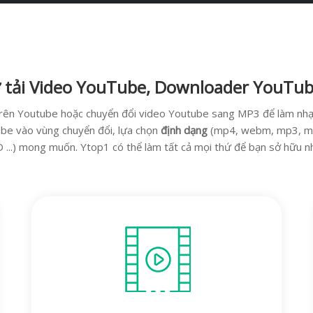
rợ tải Video YouTube, Downloader YouTu
o trên Youtube hoặc chuyển đổi video Youtube sang MP3 để làm nhạ
be vào vùng chuyển đổi, lựa chọn
định dạng
(mp4, webm, mp3, m4a
 ...) mong muốn. Ytop1 có thể làm tất cả mọi thứ để bạn sở hữu n