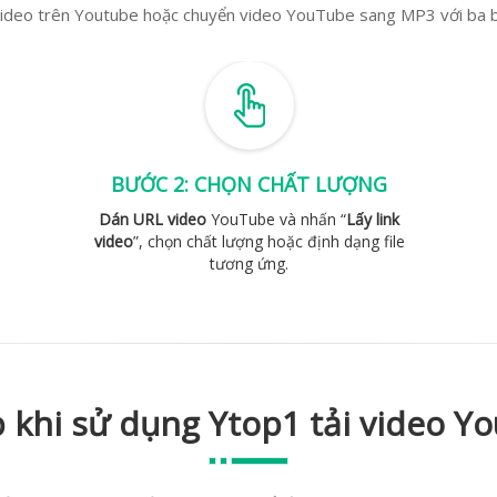
video trên Youtube hoặc chuyển video YouTube sang MP3 với ba 
BƯỚC 2: CHỌN CHẤT LƯỢNG
Dán URL video
YouTube và nhấn “
Lấy link
video
”, chọn chất lượng hoặc định dạng file
tương ứng.
 khi sử dụng Ytop1 tải video 