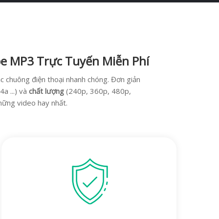
be MP3 Trực Tuyến Miễn Phí
c chuông điện thoại nhanh chóng. Đơn giản
 ...) và
chất lượng
(240p, 360p, 480p,
hững video hay nhất.