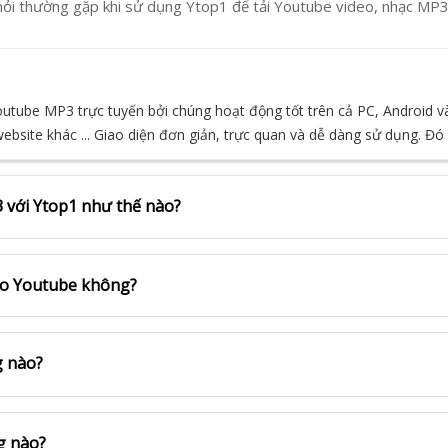
ỏi thường gặp khi sử dụng Ytop1 để tải Youtube video, nhạc MP
Youtube MP3 trực tuyến bởi chúng hoạt động tốt trên cả PC, Android 
bsite khác ... Giao diện đơn giản, trực quan và dễ dàng sử dụng. Đó
 với Ytop1 như thế nào?
deo Youtube không?
g nào?
g nào?