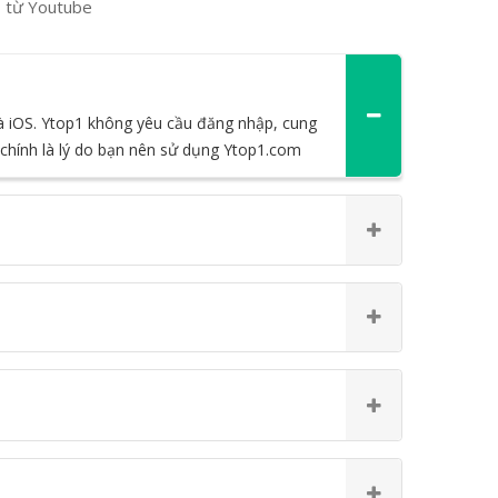
3 từ Youtube
và iOS. Ytop1 không yêu cầu đăng nhập, cung
 chính là lý do bạn nên sử dụng Ytop1.com