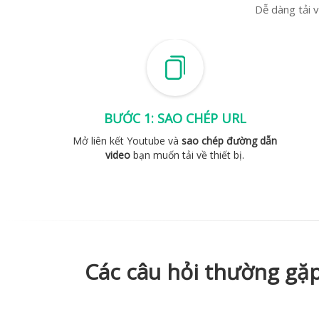
Dễ dàng tải 
BƯỚC 1: SAO CHÉP URL
Mở liên kết Youtube và
sao chép đường dẫn
video
bạn muốn tải về thiết bị.
Các câu hỏi thường gặp