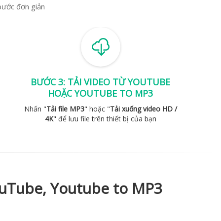
bước đơn giản
BƯỚC 3: TẢI VIDEO TỪ YOUTUBE
HOẶC YOUTUBE TO MP3
Nhấn "
Tải file MP3
" hoặc "
Tải xuống video HD /
4K
" để lưu file trên thiết bị của bạn
YouTube, Youtube to MP3