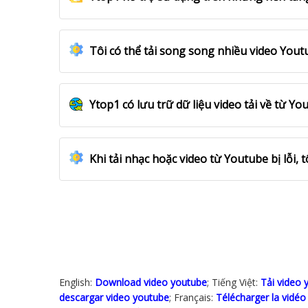
Tôi có thể tải song song nhiều video Yo
Ytop1 có lưu trữ dữ liệu video tải về từ Y
Khi tải nhạc hoặc video từ Youtube bị lỗi, 
English:
Download video youtube
; Tiếng Việt:
Tải video 
descargar video youtube
; Français:
Télécharger la vidé