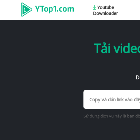
Youtube
Downloader
Tải vid
D
Sử dụng dịch vụ này là bạn đ