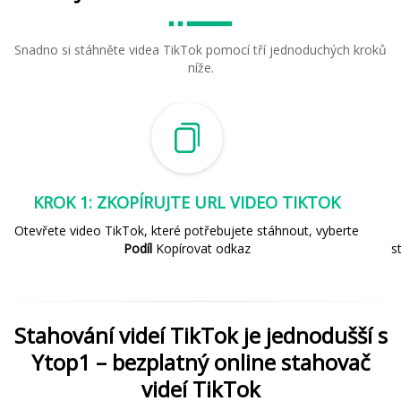
Snadno si stáhněte videa TikTok pomocí tří jednoduchých kroků
níže.
KROK 1: ZKOPÍRUJTE URL VIDEO TIKTOK
Otevřete video TikTok, které potřebujete stáhnout, vyberte
Podíl
Kopírovat odkaz
s
Stahování videí TikTok je jednodušší s
Ytop1 – bezplatný online stahovač
videí TikTok