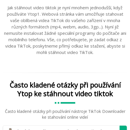
Jak stáhnout video tiktok je nyní mnohem jednodušší, když
používáte Ytop1. Webová stránka vám umožňuje stahovat
vaše oblíbená videa TikTok do vašeho zařízení v mnoha
různých formátech (mp4, webm, audio, 3gp...). Nyní již
nemusíte instalovat žádné speciální programy do počítače ani
mobilního telefonu. Vše, co potřebujete, je zadat odkaz z
videa TikTok, poskytneme přímý odkaz ke stažení, abyste si
mohli stáhnout video TikTok.
Často kladené otázky při používání
Ytop ke stáhnout video tiktok
Často kladené otázky při používání nástroje TikTok Downloader
ke stahování online videí