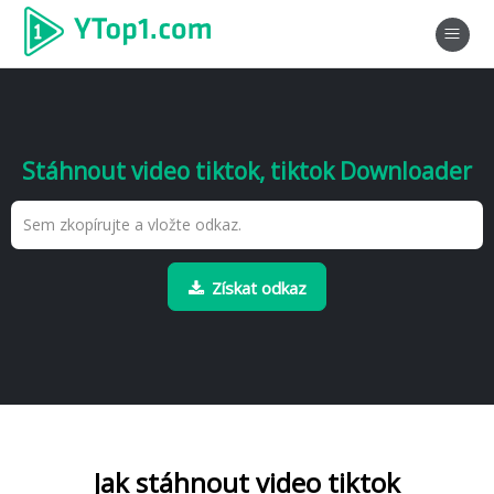
Stáhnout video tiktok, tiktok Downloader
Získat odkaz
Jak stáhnout video tiktok