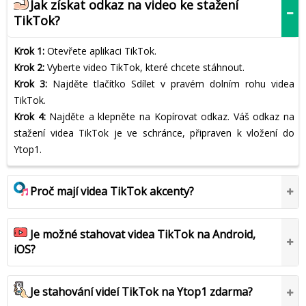
Jak získat odkaz na video ke stažení
TikTok?
Krok 1:
Otevřete aplikaci TikTok.
Krok 2:
Vyberte video TikTok, které chcete stáhnout.
Krok 3:
Najděte tlačítko Sdílet v pravém dolním rohu videa
TikTok.
Krok 4:
Najděte a klepněte na Kopírovat odkaz. Váš odkaz na
stažení videa TikTok je ve schránce, připraven k vložení do
Ytop1.
Proč mají videa TikTok akcenty?
Je možné stahovat videa TikTok na Android,
iOS?
Je stahování videí TikTok na Ytop1 zdarma?