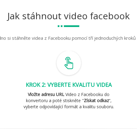
Jak stáhnout video facebook
no si stáhněte videa z Facebooku pomocí tří jednoduchých kroků 
KROK 2: VYBERTE KVALITU VIDEA
Vložte adresu URL
Video z Facebooku do
konvertoru a poté stiskněte "
Získat odkaz
“,
vyberte odpovídající formát a kvalitu souboru.