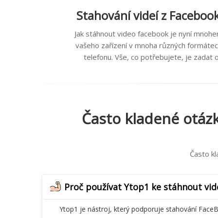
Stahování videí z Faceboo
Jak stáhnout video facebook je nyní mnoh
vašeho zařízení v mnoha různých formátech 
telefonu. Vše, co potřebujete, je zadat
Často kladené otázk
Často kl
Proč používat Ytop1 ke stáhnout vi
Ytop1 je nástroj, který podporuje stahování FaceB