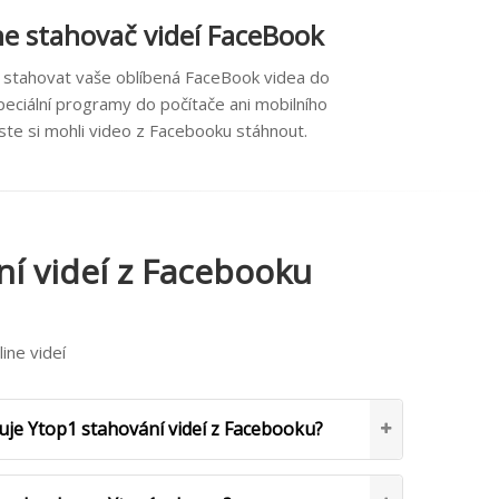
ne stahovač videí FaceBook
 stahovat vaše oblíbená FaceBook videa do
peciální programy do počítače ani mobilního
ste si mohli video z Facebooku stáhnout.
ní videí z Facebooku
ine videí
je Ytop1 stahování videí z Facebooku?