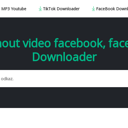
a MP3 Youtube
TikTok Downloader
FaceBook Downl
out video facebook, fa
Downloader