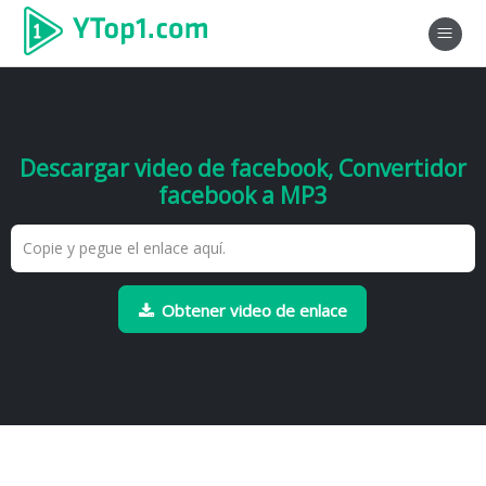
Descargar video de facebook, Convertidor
facebook a MP3
Obtener video de enlace