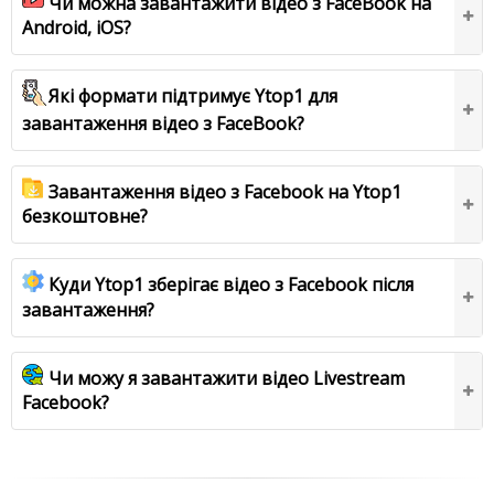
Чи можна завантажити відео з FaceBook на
Android, iOS?
Які формати підтримує Ytop1 для
завантаження відео з FaceBook?
Завантаження відео з Facebook на Ytop1
безкоштовне?
Куди Ytop1 зберігає відео з Facebook після
завантаження?
Чи можу я завантажити відео Livestream
Facebook?