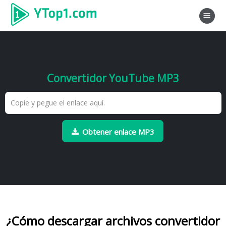
Convertidor YouTube MP3
Obtener enlace MP3
¿Cómo descargar archivos convertidor