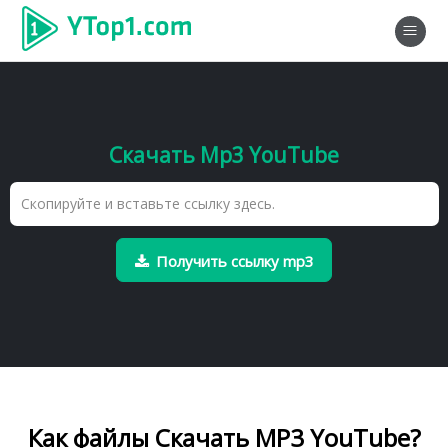
Скачать Mp3 YouTube
Получить ссылку mp3
Как файлы Скачать MP3 YouTube?