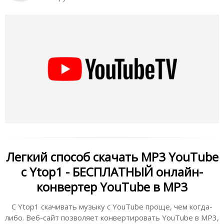
Легкий способ скачать MP3 YouTube
с Ytop1 - БЕСПЛАТНЫЙ онлайн-
конвертер YouTube в MP3
С Ytop1 скачивать музыку с YouTube проще, чем когда-
либо. Веб-сайт позволяет конвертировать YouTube в MP3,