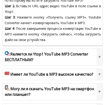
по которому вы хотите загрузить YouTube MP3?
Шаг 2.
Вставьте URL-адрес видео YouTube в поле ссылки в
Ytop1.
Шаг 3:
Нажмите кнопку «Получить ссылку MP3». Youtube
Converter начнет конвертировать YouTube в MP3.
Шаг 4:
После завершения процесса конвертации YouTube в
MP3 нажмите кнопку «Загрузить сейчас», чтобы загрузить
файл на свои устройства.
Является ли Ytop1 YouTube MP3 Converter
БЕСПЛАТНЫМ?
Имеет ли YouTube в MP3 высокое качество?
Могу ли я скачать YouTube MP3 на смартфон
или планшет?