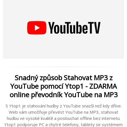
Snadný způsob Stahovat MP3 z
YouTube pomocí Ytop1 - ZDARMA
online převodník YouTube na MP3
S Ytop1 je stahování hudby z YouTube snazší než kdy dříve.
Web vám umožňuje převést YouTube na MP3, stahovat
hudbu ve vysoké kvalitě a poslouchat offline bez internetu.
Ytop1 podporuje PC a chytré telefony, tablety se systémem