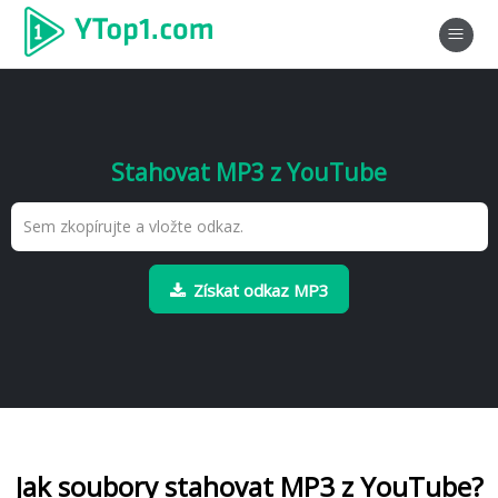
Stahovat MP3 z YouTube
Získat odkaz MP3
Jak soubory stahovat MP3 z YouTube?