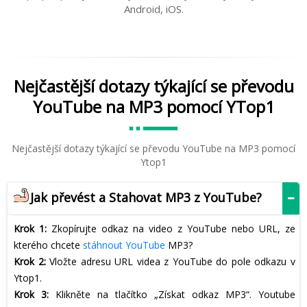
Android, iOS.
Nejčastější dotazy týkající se převodu
YouTube na MP3 pomocí YTop1
Nejčastější dotazy týkající se převodu YouTube na MP3 pomocí
Ytop1
Jak převést a Stahovat MP3 z YouTube?
Krok 1:
Zkopírujte odkaz na video z YouTube nebo URL, ze
kterého chcete
stáhnout YouTube
MP3?
Krok 2:
Vložte adresu URL videa z YouTube do pole odkazu v
Ytop1.
Krok 3:
Klikněte na tlačítko „Získat odkaz MP3“. Youtube