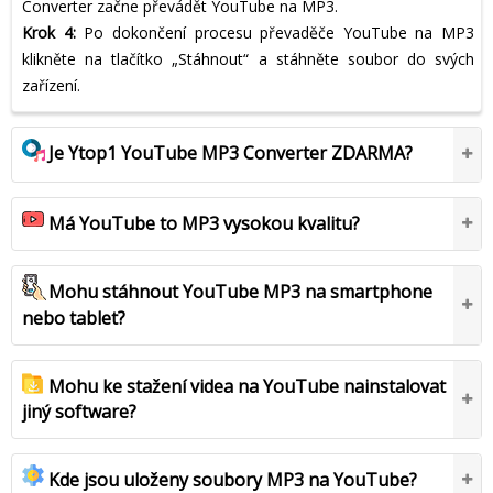
Converter začne převádět YouTube na MP3.
Krok 4:
Po dokončení procesu převaděče YouTube na MP3
klikněte na tlačítko „Stáhnout“ a stáhněte soubor do svých
zařízení.
Je Ytop1 YouTube MP3 Converter ZDARMA?
Má YouTube to MP3 vysokou kvalitu?
Mohu stáhnout YouTube MP3 na smartphone
nebo tablet?
Mohu ke stažení videa na YouTube nainstalovat
jiný software?
Kde jsou uloženy soubory MP3 na YouTube?