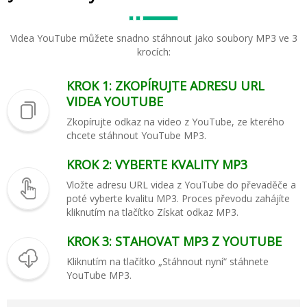
Videa YouTube můžete snadno stáhnout jako soubory MP3 ve 3
krocích:
KROK 1: ZKOPÍRUJTE ADRESU URL
VIDEA YOUTUBE
Zkopírujte odkaz na video z YouTube, ze kterého
chcete stáhnout YouTube MP3.
KROK 2: VYBERTE KVALITY MP3
Vložte adresu URL videa z YouTube do převaděče a
poté vyberte kvalitu MP3. Proces převodu zahájíte
kliknutím na tlačítko Získat odkaz MP3.
KROK 3: STAHOVAT MP3 Z YOUTUBE
Kliknutím na tlačítko „Stáhnout nyní“ stáhnete
YouTube MP3.