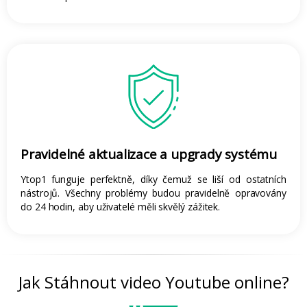
Pravidelné aktualizace a upgrady systému
Ytop1 funguje perfektně, díky čemuž se liší od ostatních
nástrojů. Všechny problémy budou pravidelně opravovány
do 24 hodin, aby uživatelé měli skvělý zážitek.
Jak Stáhnout video Youtube online?