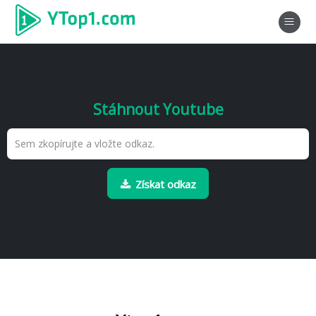
Stáhnout Youtube
Získat odkaz