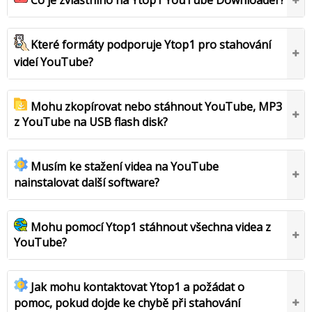
Co je zvláštního na Ytop1 YouTube Downloader?
Které formáty podporuje Ytop1 pro stahování
videí YouTube?
Mohu zkopírovat nebo stáhnout YouTube, MP3
z YouTube na USB flash disk?
Musím ke stažení videa na YouTube
nainstalovat další software?
Mohu pomocí Ytop1 stáhnout všechna videa z
YouTube?
Jak mohu kontaktovat Ytop1 a požádat o
pomoc, pokud dojde ke chybě při stahování