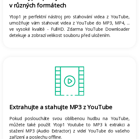
v různých formátech
Ytop1 je perfektní nástroj pro stahování videa z YouTube,
umožňuje vám stahovat videa z YouTube do MP3, MP4, ...
ve vysoké kvalitě - FullHD. Zdarma YouTube Downloader
detekuje a zobrazí velikost souboru před uložením.
Extrahujte a stahujte MP3 z YouTube
Pokud posloucháte svou oblíbenou hudbu na YouTube,
můžete také použít Ytop1 Youtube to MP3 k extrakci a
stažení MP3 (Audio Extractor) z videí YouTube do vašeho
zařízení a poslechu offline.