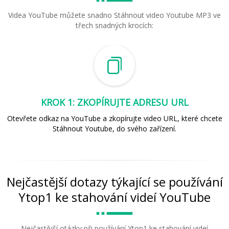
Videa YouTube můžete snadno Stáhnout video Youtube MP3 ve
třech snadných krocích:
KROK 1: ZKOPÍRUJTE ADRESU URL
Otevřete odkaz na YouTube a zkopírujte video URL, které chcete
Stáhnout Youtube, do svého zařízení.
Nejčastější dotazy týkající se používání
Ytop1 ke stahování videí YouTube
Nejčastější otázky při používání Ytop1 ke stahování videí