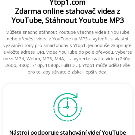
Ytop1.com
Zdarma online stahovač videa z
YouTube, Stáhnout Youtube MP3
Můžete snadno stáhnout Youtube všechna videa z YouTube
nebo převést videa z YouTube na MP3 a vytvořit si vlastní
vyzváněcí tóny pro smartphony s Ytop1. Jednoduše zkopírujte
a vložte adresu URL videa YouTube do pole převodu, vyberte
mezi MP4, Webm, MP3, M4A, ... a vyberte kvalitu videa (240p,
360p, 480p, 710p, 1080p, FullHD ...). Ytop1 může udělat vše
pro to, aby uživatelé získali lepší videa.
Nástroj podporuje stahování videí YouTube