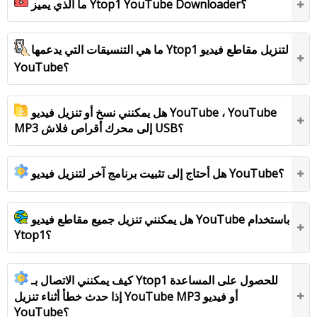
ما الذي يميز Ytop1 YouTube Downloader؟
ما هي التنسيقات التي يدعمها Ytop1 لتنزيل مقاطع فيديو
YouTube؟
هل يمكنني نسخ أو تنزيل فيديو YouTube ، YouTube
MP3 إلى محرك أقراص فلاش USB؟
هل أحتاج إلى تثبيت برنامج آخر لتنزيل فيديو YouTube؟
هل يمكنني تنزيل جميع مقاطع فيديو YouTube باستخدام
Ytop1؟
كيف يمكنني الاتصال بـ Ytop1 للحصول على المساعدة
إذا حدث خطأ أثناء تنزيل YouTube MP3 أو فيديو
YouTube؟