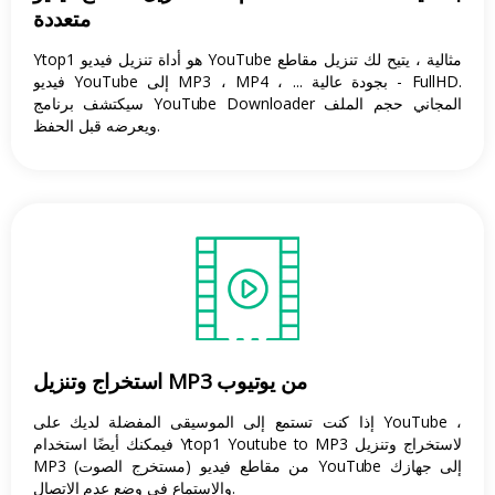
متعددة
Ytop1 هو أداة تنزيل فيديو YouTube مثالية ، يتيح لك تنزيل مقاطع
فيديو YouTube إلى MP3 ، MP4 ، ... بجودة عالية - FullHD.
سيكتشف برنامج YouTube Downloader المجاني حجم الملف
ويعرضه قبل الحفظ.
استخراج وتنزيل MP3 من يوتيوب
إذا كنت تستمع إلى الموسيقى المفضلة لديك على YouTube ،
فيمكنك أيضًا استخدام Ytop1 Youtube to MP3 لاستخراج وتنزيل
MP3 (مستخرج الصوت) من مقاطع فيديو YouTube إلى جهازك
والاستماع في وضع عدم الاتصال.