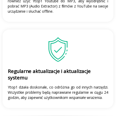
również użyć Ytop1 Youtube do MP3, aby wyodrębnić i
pobrać MP3 (Audio Extractor) z filmów z YouTube na swoje
urządzenie i słuchać offline.
Regularne aktualizacje i aktualizacje
systemu
Ytop1 działa doskonale, co odróżnia go od innych narzędzi.
Wszystkie problemy będą naprawiane regularnie w ciągu 24
godzin, aby zapewnić użytkownikom wspaniałe wrażenia.