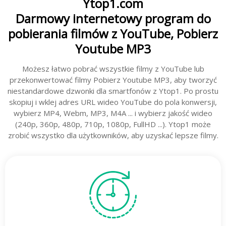
Ytop1.com
Darmowy internetowy program do
pobierania filmów z YouTube, Pobierz
Youtube MP3
Możesz łatwo pobrać wszystkie filmy z YouTube lub
przekonwertować filmy Pobierz Youtube MP3, aby tworzyć
niestandardowe dzwonki dla smartfonów z Ytop1. Po prostu
skopiuj i wklej adres URL wideo YouTube do pola konwersji,
wybierz MP4, Webm, MP3, M4A ... i wybierz jakość wideo
(240p, 360p, 480p, 710p, 1080p, FullHD ...). Ytop1 może
zrobić wszystko dla użytkowników, aby uzyskać lepsze filmy.