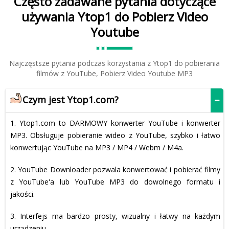
Często zadawane pytania dotyczące
używania Ytop1 do Pobierz Video
Youtube
Najczęstsze pytania podczas korzystania z Ytop1 do pobierania
filmów z YouTube, Pobierz Video Youtube MP3
Czym jest Ytop1.com?
1. Ytop1.com to DARMOWY konwerter YouTube i konwerter
MP3. Obsługuje pobieranie wideo z YouTube, szybko i łatwo
konwertując YouTube na MP3 / MP4 / Webm / M4a.
2. YouTube Downloader pozwala konwertować i pobierać filmy
z YouTube'a lub YouTube MP3 do dowolnego formatu i
jakości.
3. Interfejs ma bardzo prosty, wizualny i łatwy na każdym
urządzeniu.