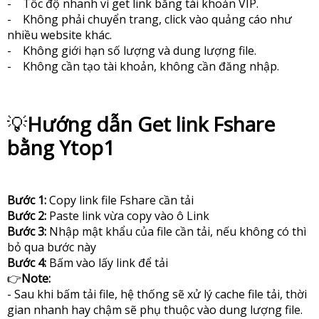
- Tốc độ nhanh vì get link bằng tài khoản VIP.
- Không phải chuyển trang, click vào quảng cáo như
nhiều website khác.
- Không giới hạn số lượng và dung lượng file.
- Không cần tạo tài khoản, không cần đăng nhập.
💡
Hướng dẫn Get link Fshare
bằng Ytop1
Bước 1:
Copy link file Fshare cần tải
Bước 2:
Paste link vừa copy vào ô Link
Bước 3:
Nhập mật khẩu của file cần tải, nếu không có thì
bỏ qua bước này
Bước 4:
Bấm vào lấy link để tải
👉
Note:
- Sau khi bấm tải file, hệ thống sẽ xử lý cache file tải, thời
gian nhanh hay chậm sẽ phụ thuộc vào dung lượng file.