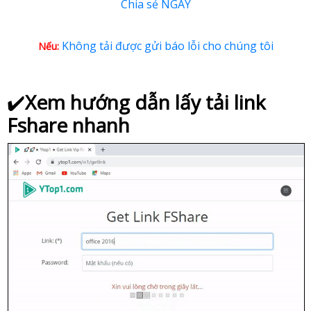
Chia sẻ NGAY
Không tải được gửi báo lỗi cho chúng tôi
Nếu:
✔️
Xem hướng dẫn lấy tải link
Fshare nhanh