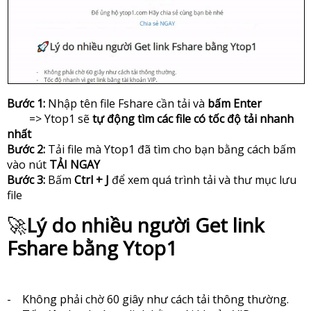
Bước 1:
Nhập tên file Fshare cần tải và
bấm Enter
=> Ytop1 sẽ
tự động tìm các file có tốc độ tải nhanh
nhất
Bước 2:
Tải file mà Ytop1 đã tìm cho bạn bằng cách bấm
vào nút
TẢI NGAY
Bước 3:
Bấm
Ctrl + J
để xem quá trình tải và thư mục lưu
file
🚀
Lý do nhiều người Get link
Fshare bằng Ytop1
- Không phải chờ 60 giây như cách tải thông thường.