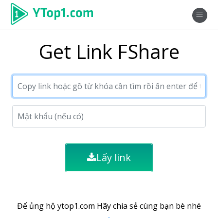
Get Link FShare
Lấy link
Để ủng hộ ytop1.com Hãy chia sẻ cùng bạn bè nhé