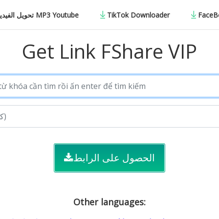
تحويل الفيديو إلى MP3 Youtube
TikTok Downloader
FaceB
Get Link FShare VIP
الحصول على الرابط
Other languages: