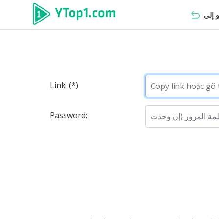
Link: (*)
Password: